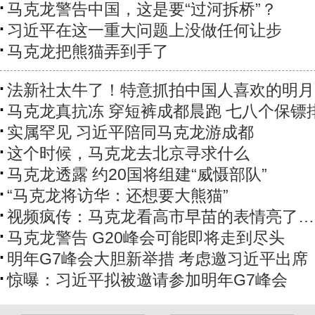
马克龙警告中国，这是要“过河拆桥”？
习近平在这一重大问题上没做任何让步
马克龙把熊猫弄到手了
法新社太牛了！特意抓拍中国人喜欢的明月
马克龙真抗冻 穿短裤成都晨跑 七八个保镖
实属罕见 习近平陪同马克龙游成都
这个时候，马克龙去北京寻求什么
马克龙透露 约20国将组建“威慑部队”
“马克龙将访华：还想要大熊猫”
视频疯传：马克龙看高市早苗的表情亮了…
马克龙警告 G20峰会可能即将走到尽头
明年G7峰会大胆新举措 考虑邀习近平出席
惊曝：习近平拟被邀请参加明年G7峰会