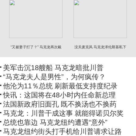
“又被妻子打了？” 马克龙再次戴
没关麦克风 马克龙泽伦斯基私下
上太阳镜
谈川普全被录下
美军击沉18艘船 马克龙暗批川普
“马克龙夫人是男性”，为何疯传？
他沦为11％总统 刷新最低支持度纪录
快讯：这国将在48小时内任命新总理
法国新政府旧面孔 既不换汤也不换药
马克龙：川普干成这事 就能得诺贝尔奖
总统也靠边 马克龙纽约遭遇“意外”
马克龙纽约街头打手机给川普请求让路