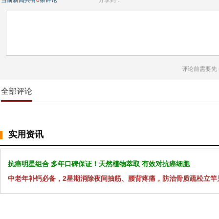
当前新闻共有
0
条评论
分享到：
评论前需要先
全部评论
实用资讯
抗癌明星组合 多年口碑保证！天然植物萃取 有效对抗癌细胞
中老年补钙必备，2星期消除夜间抽筋、腰背疼痛，防治骨质疏松立竿