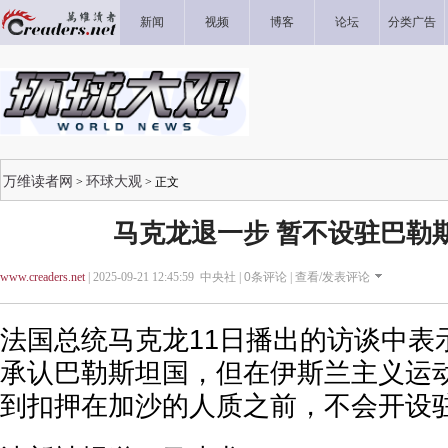
新闻
视频
博客
论坛
分类广告
万维读者网
环球大观
>
> 正文
马克龙退一步 暂不设驻巴勒
www.creaders.net
| 2025-09-21 12:45:59 中央社 |
0
条评论 |
查看/发表评论
法国总统马克龙11日播出的访谈中表
承认巴勒斯坦国，但在伊斯兰主义运
到扣押在加沙的人质之前，不会开设