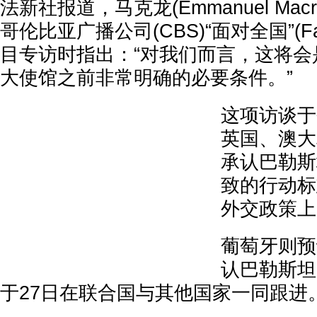
法新社报道，马克龙(Emmanuel Mac
哥伦比亚广播公司(CBS)“面对全国”(Face 
目专访时指出：“对我们而言，这将会
大使馆之前非常明确的必要条件。”
这项访谈于
英国、澳大
承认巴勒斯
致的行动标
外交政策上
葡萄牙则预
认巴勒斯坦
于27日在联合国与其他国家一同跟进