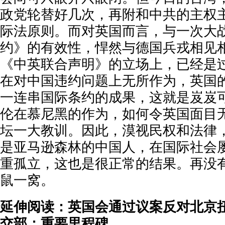
政党轮替好几次，再附和中共的主权
际法原则。而对英国而言，与一次大
约》的有效性，悍然与德国兵戎相见
《中英联合声明》的立场上，已经是
在对中国违约问题上无所作为，英国
一连串国际条约的成果，这就是岌岌可
伦在慕尼黑的作为，如何令英国面目
坛一大教训。因此，漠视民权和法律
是亚马逊森林的中国人，在国际社会
重孤立，这也是很正常的结果。再没
鼠一窝。
延伸阅读：英国会通过议案反对北京
交部：重要里程碑