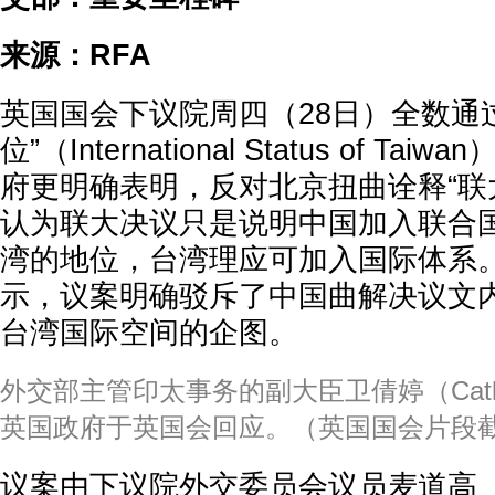
来源：RFA
英国国会下议院周四（28日）全数通
位”（International Status of T
府更明确表明，反对北京扭曲诠释“联大
认为联大决议只是说明中国加入联合
湾的地位，台湾理应可加入国际体系
示，议案明确驳斥了中国曲解决议文
台湾国际空间的企图。
外交部主管印太事务的副大臣卫倩婷（Cather
英国政府于英国会回应。（英国国会片段
议案由下议院外交委员会议员麦道高（Blai