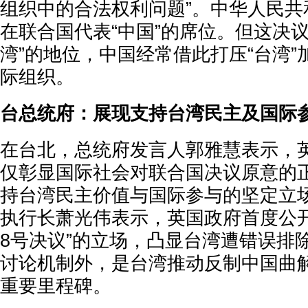
组织中的合法权利问题”。中华人民共
在联合国代表“中国”的席位。但这决
湾”的地位，中国经常借此打压“台湾
际组织。
台总统府：展现支持台湾民主及国际
在台北，总统府发言人郭雅慧表示，
仅彰显国际社会对联合国决议原意的
持台湾民主价值与国际参与的坚定立
执行长萧光伟表示，英国政府首度公开
8号决议”的立场，凸显台湾遭错误排
讨论机制外，是台湾推动反制中国曲
重要里程碑。