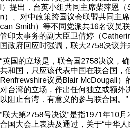
l）提出，台英小组共同主席柴萍恩（Sara
n）、对中政策跨国议会联盟共同主席史密斯
can Smith）等不同党派共16名议
管印太事务的副大臣卫倩婷（Catherin
国政府回应时强调，联大2758决议
“英国的立场是，联合国2758决议，
共和国，只应该代表中国在联合国，但
Renfrewshire议员Blair McDou
对台湾的立场，作出任何独立或额外
以阻止台湾，有意义的参与联合国。”
“联大第2758号决议”是指1971年10
合国大会上表决及通过，关于“中华人