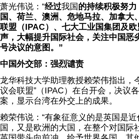
萧光伟说：“
经过
我国
的持续积极努力
国、荷兰、澳洲、危地马拉、加拿大
联盟（IPAC）、七大工业国集团及
声，大幅提升国际社会，关注中国恶劣
号决议的意图。”
中国外交部：强烈谴责
龙华科技大学助理教授赖荣伟指出，今
议会联盟”（IPAC）在台开会，决议
案，显示台湾在外交上的成果。
赖荣伟说：“有象征意义的是英国是近
国，又是欧洲的大国，在整个对国际
英国带头向前冲。给予世界各国、其