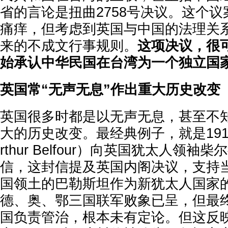
省的言论是扭曲2758号决议。这个
痛痒，但考虑到英国与中国的法理关
来的不成文行事规则。
这项决议，很
始承认中华民国在台湾为一个独立国
英国常“无声无息”作出重大历史改变
英国很多时都是以无声无息，甚至不
大的历史改变。最经典例子，就是191
rthur Belfour）向英国犹太人领
信，这封信提及英国内阁决议，支持
国领土的巴勒斯坦作为新犹太人国家
德、奥、鄂三国联军败象已呈，但最
国负责管治，根本未有定论。但这反