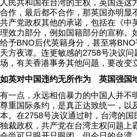
人民共和国在台湾的主权，英国连这
合作，最后都不合作，那英国亦明显
共产党政权其他的承诺，包括在《中
理效力部分，例如国籍部分的宣称。
给予BNO后代英籍身分，甚至将BN
天方夜谭。连更敏感的2758号决议
场，有关香港事务其他问题，要改变
如英对中国违约无所作为 英国强国
有一点，永远相信暴力的中国人并不
尊重国际条约，是真正达致统一，以
本。在2758号决议通过时，台湾的
独裁政权，共产党在台湾主权问题上
会尚可只眼开只眼闭。但今日的台湾