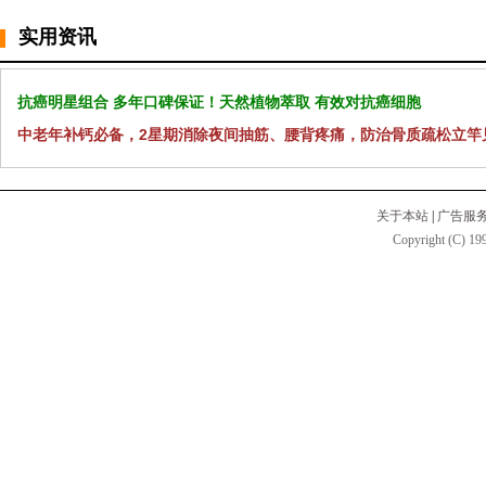
实用资讯
抗癌明星组合 多年口碑保证！天然植物萃取 有效对抗癌细胞
中老年补钙必备，2星期消除夜间抽筋、腰背疼痛，防治骨质疏松立竿
关于本站
|
广告服
Copyright (C) 199