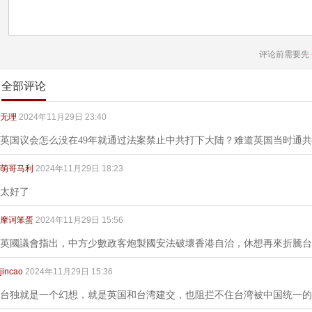
评论前需要先
全部评论
无理
2024年11月29日 23:40
英国议会怎么没在49年就通过法案禁止中共打下大陆？难道英国当时通
萌哥马利
2024年11月29日 18:23
太好了
摩诃笨蛋
2024年11月29日 15:56
英國議會指出，中方少數政客炮製國安法破壞香港自治，休想再來折騰台
jincao
2024年11月29日 15:36
台独就是一个幻想，就是英国和台湾建交，也阻拦不住台湾被中国统一的