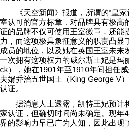
《天空新闻》报道，所谓的“皇家认
室认可的官方标章，对品牌具有极高
证的品牌不仅可使用王室徽章，还能
力，而这项极具象征意义的职责凸显
成员的地位，以及她在英国王室未来
一次拥有这项权力的威尔斯王妃是玛丽王后（
ck），她在1901年至1910年间担
夫婿乔治五世国王（King George
认证。
据消息人士透露，凯特王妃预计将
家认证，但确切时间尚未确定。现年4
界的影响力早已广为人知，因此出现了“