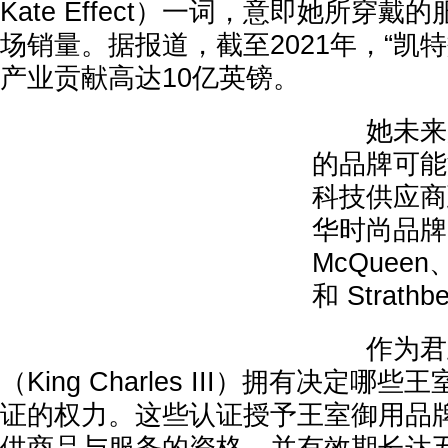
Kate Effect）一词，意即她所穿
场销量。据报道，截至2021年，“凯
产业贡献高达10亿英镑。
她未来所
的品牌可能
科技供应商
华时尚品牌，
McQueen、C
和 Strathb
作为君主
（King Charles III）拥有决定
证的权力。这些认证授予王室御用品