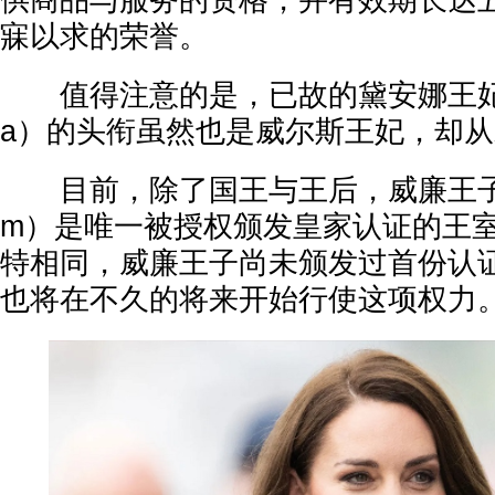
供商品与服务的资格，并有效期长达
寐以求的荣誉。
值得注意的是，已故的黛安娜王妃（Pri
a）的头衔虽然也是威尔斯王妃，却
目前，除了国王与王后，威廉王子（Prin
m）是唯一被授权颁发皇家认证的王
特相同，威廉王子尚未颁发过首份认
也将在不久的将来开始行使这项权力