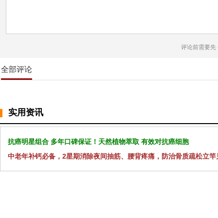
评论前需要先
全部评论
实用资讯
抗癌明星组合 多年口碑保证！天然植物萃取 有效对抗癌细胞
中老年补钙必备，2星期消除夜间抽筋、腰背疼痛，防治骨质疏松立竿