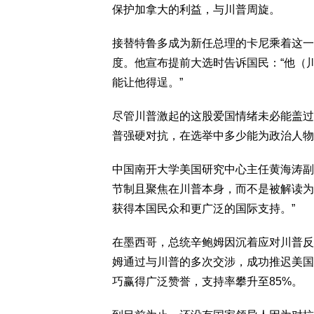
保护加拿大的利益，与川普周旋。
接替特鲁多成为新任总理的卡尼乘着这一
度。他宣布提前大选时告诉国民：“他（
能让他得逞。”
尽管川普激起的这股爱国情绪未必能盖过
普强硬对抗，在选举中多少能为政治人物
中国南开大学美国研究中心主任黄海涛副
节制且聚焦在川普本身，而不是被解读为
获得本国民众和更广泛的国际支持。”
在墨西哥，总统辛鲍姆因沉着应对川普反
姆通过与川普的多次交涉，成功推迟美国
巧赢得广泛赞誉，支持率攀升至85%。