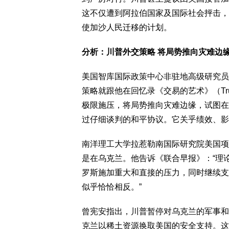
这不仅遭到阿拉伯国家及国际社会抨击，
使加沙人民迁移的计划。
分析：川普外交策略 将局势推向灾难边
美国智库国际政策中心非驻地高级研究员图西
策略就跟他在回忆录《交易的艺术》（Trump: 
极限施压，将局势推向灾难边缘，试图在
过仔细谈判的和平协议。它关乎绩效、影
南洋理工大学拉惹勒南国际研究院美国项
是在乌克兰。他告诉《联合早报》：“理
罗斯施加重大和直接的压力，同时继续支
似乎恰恰相反。”
曾宪安指出，川普暂停对乌克兰的军事和
克兰以稀土资源换取美国的安全支持。这