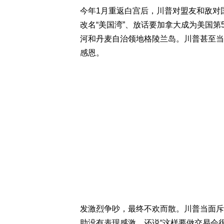
今年1月重返白宫后，川普对盟友和敌对
改名“美国湾”、放话要加拿大成为美国
河和丹麦自治领地格陵兰岛。川普甚至当
感恩。
发激烈争吵，最终不欢而散。川普当面斥
助没有表现感激，还说“这样要做交易会很