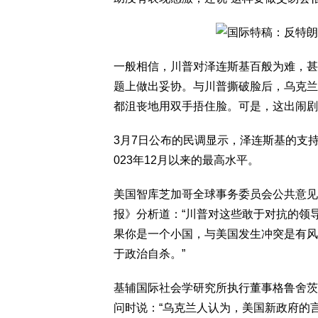
一般相信，川普对泽连斯基百般为难，甚
题上做出妥协。与川普撕破脸后，乌克兰
都沮丧地用双手捂住脸。可是，这出闹剧
3月7日公布的民调显示，泽连斯基的支持
023年12月以来的最高水平。
美国智库芝加哥全球事务委员会公共意见与外
报》分析道：“川普对这些敢于对抗的领
果你是一个小国，与美国发生冲突是有风
于政治自杀。”
基辅国际社会学研究所执行董事格鲁舍茨基（A
问时说：“乌克兰人认为，美国新政府的