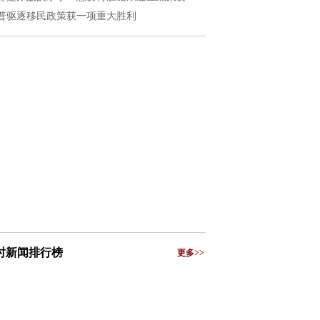
普驱逐移民政策获一项重大胜利
小时新闻排行榜
更多>>