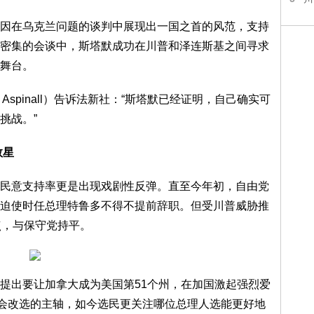
因在乌克兰问题的谈判中展现出一国之首的风范，支持
密集的会谈中，斯塔默成功在川普和泽连斯基之间寻求
舞台。
Aspinall）告诉法新社：“斯塔默已经证明，自己确实可
挑战。”
救星
民意支持率更是出现戏剧性反弹。直至今年初，自由党
迫使时任总理特鲁多不得不提前辞职。但受川普威胁推
点，与保守党持平。
提出要让加拿大成为美国第51个州，在加国激起强烈爱
国会改选的主轴，如今选民更关注哪位总理人选能更好地