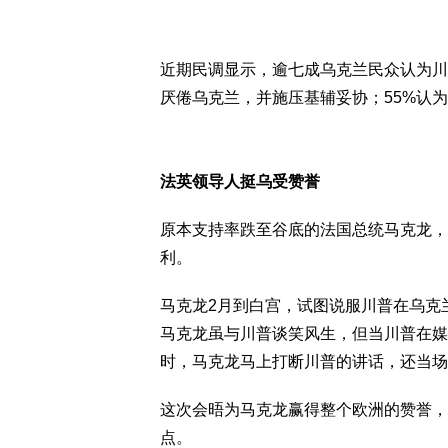
近期民调显示，逾七成乌克兰民众认为川
厌倦乌克兰，并施压基辅妥协；55%认为
法英领导人挺乌受赞誉
原本支持率跌至谷底的法国总统马克龙，
利。
马克龙2月到白宫，试图说服川普在乌克
马克龙虽与川普谈笑风生，但当川普在媒
时，马克龙马上打断川普的讲话，还当场
这次会晤为马克龙赢得整个欧洲的赞誉，
点。