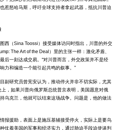
也惹怒哈马斯，呼吁全球支持者拿起武器，抵抗川普迫
缘
（Sina Toossi）接受媒体访问时指出，川普的外交
The Art of the Deal）里的主张一样：激化矛盾、
最后一刻达成交易。“对川普而言，外交政策并不是经
响力和编造一个能引起共鸣的叙事。”
目副研究员曾宪安认为，推动停火并非不切实际，尤其
论上，如果川普向俄罗斯总统普京表明，美国愿意对俄
持乌克兰，他就可以结束这场战争。问题是，他的做法
情报援助，表面上是施压基辅接受停火，实际上是要乌
种仗着美国的军事和经济实力，通过胁迫手段迫使谈判