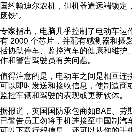
国约翰迪尔农机，但机器遭远端锁定，
废铁”。
专家指出，电脑几乎控制了电动车运
有 2000 个芯片，并配有感测器和
括协助停车、监控汽车的健康和维护
作和警告驾驶员有关问题。
值得注意的是，电动车之间是相互连
可以即时发送和接收信息，使制造商
监控车辆和驾驶的表现或更新软体。
据报道，英国国防承包商如BAE、劳
已警告员工勿将手机连接至中国制汽
可以下载行程信息，还可以从你的手