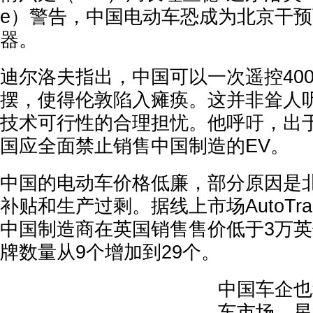
e）警告，中国电动车恐成为北京干
器。
迪尔洛夫指出，中国可以一次遥控40
摆，使得伦敦陷入瘫痪。这并非耸人
技术可行性的合理担忧。他呼吁，出
国应全面禁止销售中国制造的EV。
中国的电动车价格低廉，部分原因是
补贴和生产过剩。据线上市场AutoTr
中国制造商在英国销售售价低于3万
牌数量从9个增加到29个。
中国车企也
车市场。星