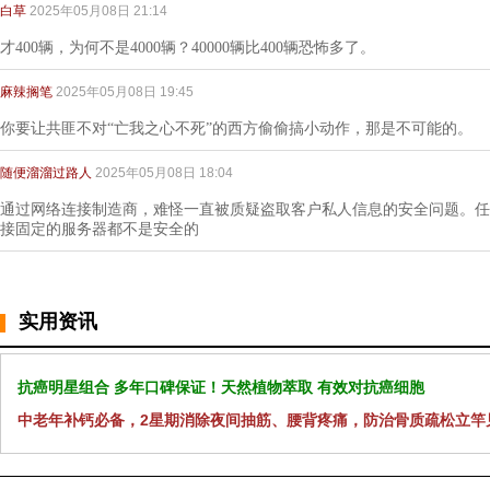
白草
2025年05月08日 21:14
才400辆，为何不是4000辆？40000辆比400辆恐怖多了。
麻辣搁笔
2025年05月08日 19:45
你要让共匪不对“亡我之心不死”的西方偷偷搞小动作，那是不可能的。
随便溜溜过路人
2025年05月08日 18:04
通过网络连接制造商，难怪一直被质疑盗取客户私人信息的安全问题。任
接固定的服务器都不是安全的
实用资讯
抗癌明星组合 多年口碑保证！天然植物萃取 有效对抗癌细胞
中老年补钙必备，2星期消除夜间抽筋、腰背疼痛，防治骨质疏松立竿