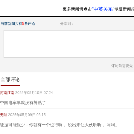
“中英关系”
当前新闻共有
5
条评论
分享到：
评论前需要先
全部评论
河南江南
2025年05月10日 07:24
中国电车早就没有补贴了
无理
2025年05月09日 03:15
证据可能很少 - 你就有一个也行啊， 说出来让大伙听听， 呵呵。