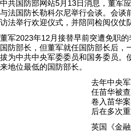
中共国防部网站5月13日消息，董军
与法国防长勒科尔尼举行会谈。会谈
访法举行欢迎仪式，并陪同检阅仪仗
董军2023年12月接替早前突遭免职
国防部长，但董军就任国防部长后，
拔为中共中央军委委员和国务委员。
来地位最低的国防部长。
去年中央军
任苗华被查
卷入苗华案
后在多次重
英国《金融