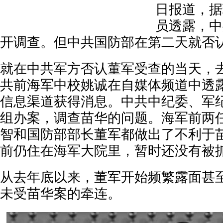
日报道，据
员透露，中
开调查。但中共国防部在第二天就否
就在中共军方否认董军受查的当天，去
共前海军中校姚诚在自媒体频道中透
信息渠道获得消息。中共中纪委、军
组办案，调查苗华的问题。海军前两
智和国防部部长董军都做出了不利于
前仍住在海军大院里，暂时还没有被
从去年底以来，董军开始频繁露面甚
未受苗华案的牵连。