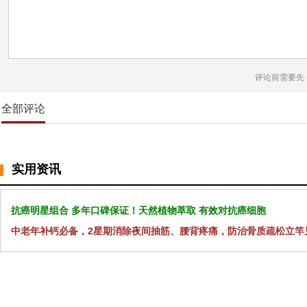
评论前需要先
全部评论
实用资讯
抗癌明星组合 多年口碑保证！天然植物萃取 有效对抗癌细胞
中老年补钙必备，2星期消除夜间抽筋、腰背疼痛，防治骨质疏松立竿