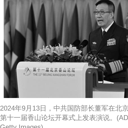
2024年9月13日，中共国防部长董军在
第十一届香山论坛开幕式上发表演说。(ADEK B
Getty Images)