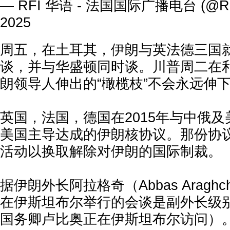
— RFI 华语 - 法国国际广播电台 (@RF
2025
周五，在土耳其，伊朗与英法德三国
谈，并与华盛顿同时谈。川普周二在
朗领导人伸出的“橄榄枝”不会永远伸
英国，法国，德国在2015年与中俄
美国主导达成的伊朗核协议。那份协
活动以换取解除对伊朗的国际制裁。
据伊朗外长阿拉格奇（Abbas Aragh
在伊斯坦布尔举行的会谈是副外长级
国务卿卢比奥正在伊斯坦布尔访问）