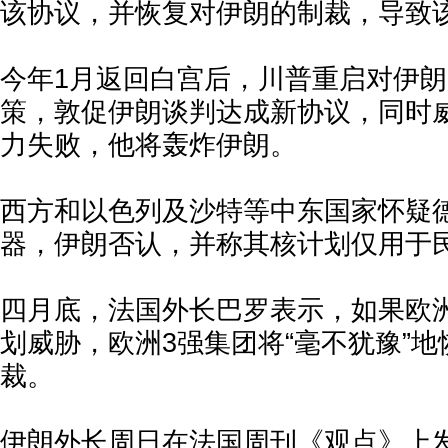
该协议，并恢复对伊朗的制裁，导致
今年1月返回白宫后，川普重启对伊朗
策，敦促伊朗谈判达成新协议，同时
力失败，他将轰炸伊朗。
西方和以色列及沙特等中东国家怀疑
器，伊朗否认，并称其核计划仅用于
四月底，法国外长巴罗表示，如果欧
划威胁，欧洲3强集团将“毫不犹豫”
裁。
伊朗外长周日在法国周刊《观点》上