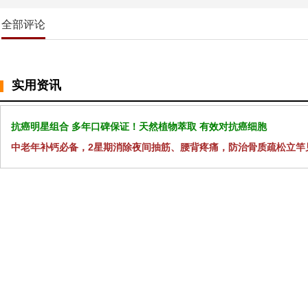
全部评论
实用资讯
抗癌明星组合 多年口碑保证！天然植物萃取 有效对抗癌细胞
中老年补钙必备，2星期消除夜间抽筋、腰背疼痛，防治骨质疏松立竿