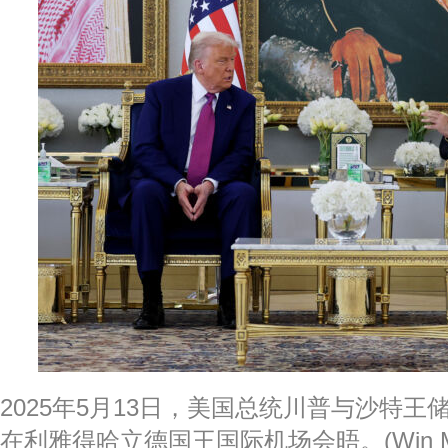
2025年5月13日，美国总统川普与沙特王
在利雅得哈立德国王国际机场会晤。(Win McNa