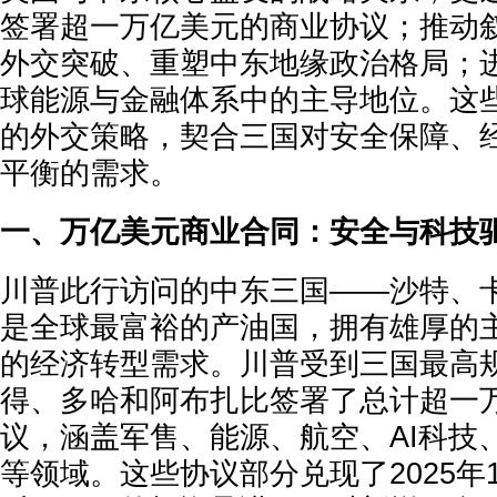
签署超一万亿美元的商业协议；推动
外交突破、重塑中东地缘政治格局；
球能源与金融体系中的主导地位。这
的外交策略，契合三国对安全保障、
平衡的需求。
一、万亿美元商业合同：安全与科技
川普此行访问的中东三国——沙特、
是全球最富裕的产油国，拥有雄厚的
的经济转型需求。川普受到三国最高
得、多哈和阿布扎比签署了总计超一
议，涵盖军售、能源、航空、AI科技
等领域。这些协议部分兑现了2025年