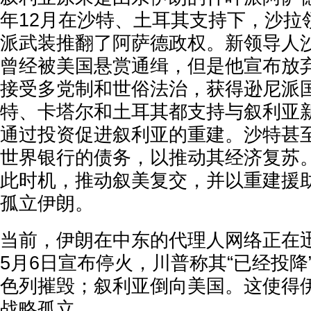
年12月在沙特、土耳其支持下，沙拉
派武装推翻了阿萨德政权。新领导人
曾经被美国悬赏通缉，但是他宣布放
接受多党制和世俗法治，获得逊尼派
特、卡塔尔和土耳其都支持与叙利亚
通过投资促进叙利亚的重建。沙特甚
世界银行的债务，以推动其经济复苏
此时机，推动叙美复交，并以重建援
孤立伊朗。
当前，伊朗在中东的代理人网络正在
5月6日宣布停火，川普称其“已经投降
色列摧毁；叙利亚倒向美国。这使得
战略孤立。