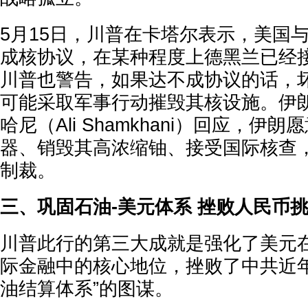
5月15日，川普在卡塔尔表示，美国
成核协议，在某种程度上德黑兰已经
川普也警告，如果达不成协议的话，
可能采取军事行动摧毁其核设施。伊
哈尼（Ali Shamkhani）回应，伊
器、销毁其高浓缩铀、接受国际核查
制裁。
三、巩固石油-美元体系 挫败人民币
川普此行的第三大成就是强化了美元
际金融中的核心地位，挫败了中共近年
油结算体系”的图谋。