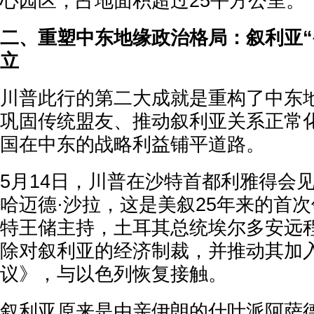
心园区，占地面积超过25平方公里。
二、重塑中东地缘政治格局：叙利亚“
立
川普此行的第二大成就是重构了中东
巩固传统盟友、推动叙利亚关系正常
国在中东的战略利益铺平道路。
5月14日，川普在沙特首都利雅得会
哈迈德·沙拉，这是美叙25年来的首
特王储主持，土耳其总统埃尔多安远
除对叙利亚的经济制裁，并推动其加
议》，与以色列恢复接触。
叙利亚原来是由亲伊朗的什叶派阿萨德