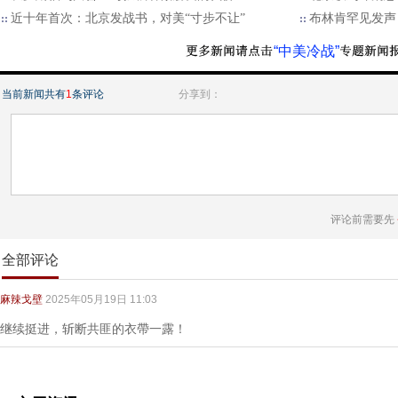
近十年首次：北京发战书，对美“寸步不让”
布林肯罕见发声
“中美冷战”
当前新闻共有
1
条评论
分享到：
评论前需要先
全部评论
麻辣戈壁
2025年05月19日 11:03
继续挺进，斩断共匪的衣帶一露！