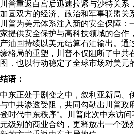
川普重返白宫后迅速拉紧与沙特关系
加固双方的经济、政治和军事联盟关
川普为美元体系注入新的安全保障：
家提供安全保护与高科技领域的合作
产油国持续以美元结算石油输出。通
缘格局的重塑，川普不仅阻断了中共
图，也以行动稳定了全球市场对美元
结语：
中东正处于剧变之中，叙利亚新局、
与中共渗透受阻，共同勾勒出川普政府
登时代中东秩序”。川普此次中东访问
元级别的商业合约，更释放出一个强