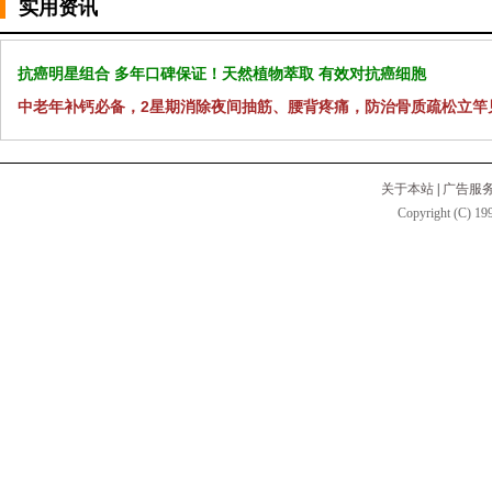
实用资讯
抗癌明星组合 多年口碑保证！天然植物萃取 有效对抗癌细胞
中老年补钙必备，2星期消除夜间抽筋、腰背疼痛，防治骨质疏松立竿
关于本站
|
广告服
Copyright (C) 199