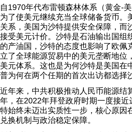
自1970年代布雷顿森林体系（黄金-
为了使美元继续充当全球储备货币。
关系，美国为沙特提供安全保障，而
接受美元计价。沙特是石油输出国组
的产油国，沙特的态度也影响了欧佩
立了全球能源贸易中的美元垄断地位，
美元体系。这也是为何沙特是美国在
普为何在两个任期的首次出访都选择
近年来，中共积极推动人民币能源结
年，在2022年拜登政府时期一度接
特始终未迈出实质性一步，核心原因
兑换机制与政治稳定保障。