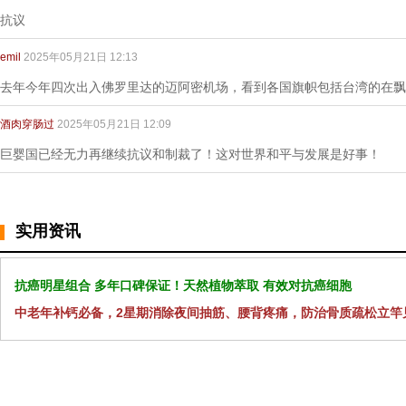
抗议
emil
2025年05月21日 12:13
去年今年四次出入佛罗里达的迈阿密机场，看到各国旗帜包括台湾的在飘
酒肉穿肠过
2025年05月21日 12:09
巨婴国已经无力再继续抗议和制裁了！这对世界和平与发展是好事！
实用资讯
抗癌明星组合 多年口碑保证！天然植物萃取 有效对抗癌细胞
中老年补钙必备，2星期消除夜间抽筋、腰背疼痛，防治骨质疏松立竿