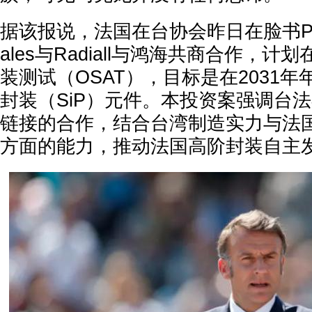
据该报说，法国在台协会昨日在脸书P
ales与Radiall与鸿海共商合作，
装测试（OSAT），目标是在2031年
封装（SiP）元件。本投资案强调台
链接的合作，结合台湾制造实力与法
方面的能力，推动法国高阶封装自主