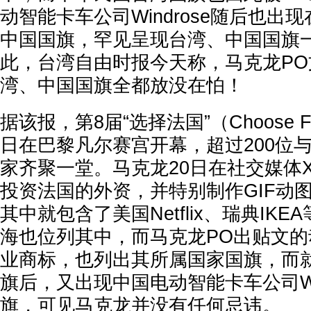
动智能卡车公司Windrose随后也出
中国国旗，罕见呈现台湾、中国国旗
此，台湾自由时报今天称，马克龙PO
湾、中国国旗全都放没在怕！
据该报，第8届“选择法国”（Choose F
日在巴黎凡尔赛宫开幕，超过200位
家齐聚一堂。马克龙20日在社交媒体
投资法国的外资，并特别制作GIF动
其中就包含了美国Netflix、瑞典IK
海也位列其中，而马克龙PO出贴文
业商标，也列出其所属国家国旗，而
旗后，又出现中国电动智能卡车公司Win
旗，可见马克龙并没有任何忌讳。