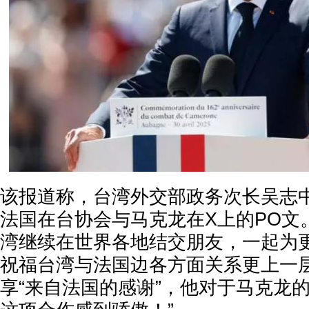
该报道称，台湾外交部政务次长吴志
法国在台协会与马克龙在X上的PO文
湾继续在世界各地结交朋友，一起为
祝福台湾与法国边各方面关系更上一
享“来自法国的感谢”，他对于马克龙