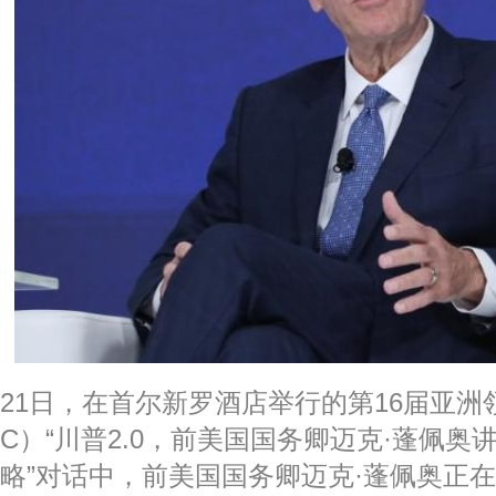
21日，在首尔新罗酒店举行的第16届亚洲
C）“川普2.0，前美国国务卿迈克·蓬佩
略”对话中，前美国国务卿迈克·蓬佩奥正在