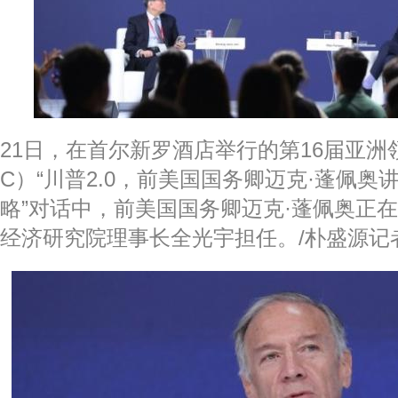
21日，在首尔新罗酒店举行的第16届亚洲
C）“川普2.0，前美国国务卿迈克·蓬佩
略”对话中，前美国国务卿迈克·蓬佩奥正
经济研究院理事长全光宇担任。/朴盛源记