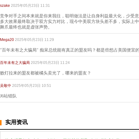
szake
2025年05月23日 11:31
竞争对手之间本来就是你来我往，聪明做法是让自身利益最大化，少受意
多大效果最终取决于双方实力对比，现今中美双方块头差不多，实际上中
舞爪最终也就是虚张声势。
Mega20
2025年05月23日 11:29
"百年未有之大骗局" 痴呆总统能有真正的盟友吗？都是些想占美国便宜
百年未有之大骗局
2025年05月23日 11:24
败灯拉来的盟友都被橘头卖光了，哪来的盟友？
吴敬中
2025年05月23日 10:51
J6站错队
实用资讯