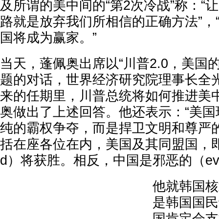
及所谓的美中间的“第2次冷战”称：“
路就是放弃我们所相信的正确方法”，
国将成为赢家。”
当天，蓬佩奥出席以“川普2.0，美国
题的对话，世界经济研究院理事长全光
来的任期里，川普总统将如何推进美中
奥做出了上述回答。他还表示：“美国
纯的霸权争夺，而是捍卫文明和尊严的
括在座各位在内，美国及其同盟国，即正义
d）将获胜。相反，中国是邪恶的（evi
他就韩国核
是韩国国民
国肯定会支