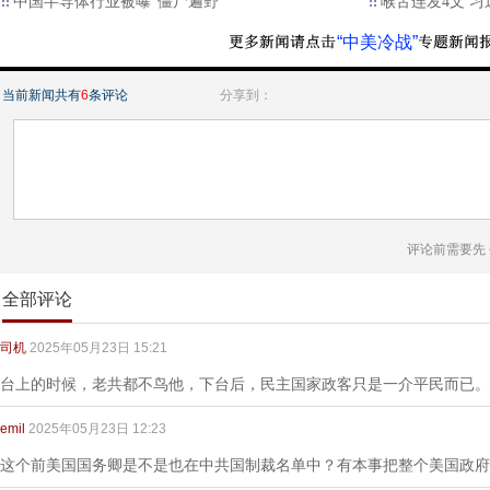
中国半导体行业被曝“僵尸遍野”
喉舌连发4文 
“中美冷战”
当前新闻共有
6
条评论
分享到：
评论前需要先
全部评论
司机
2025年05月23日 15:21
台上的时候，老共都不鸟他，下台后，民主国家政客只是一介平民而已。
emil
2025年05月23日 12:23
这个前美国国务卿是不是也在中共国制裁名单中？有本事把整个美国政府