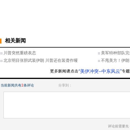
相关新闻
川普突然重磅表态
美军特种部队完
北京明目张胆武装伊朗 川普还在装聋作哑
不甩美方！伊朗
“美伊冲突--中东风云”
当前新闻共有
2
条评论
分享到：
评论前需要先