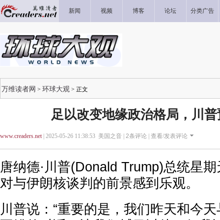
新闻
视频
博客
论坛
分类广告
万维读者网
环球大观
>
> 正文
足以改变地缘政治格局，川普
www.creaders.net
| 2025-05-26 11:38:53 美国之音 |
2
条评论 |
查看/发表评论
唐纳德·川普(Donald Trump)总
对与伊朗核谈判的前景感到乐观。
川普说：“重要的是，我们昨天和今天