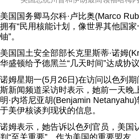
美国国务卿马尔科·卢比奥(Marco Ru
拥有“民用核能计划，像世界其他国家
铀”。
美国国土安全部部长克里斯蒂·诺姆(Kris
华盛顿给予德黑兰“几天时间”达成协
诺姆星期一(5月26日)在访问以色列
斯新闻频道采访时表示，她前一天晚
明·内塔尼亚胡(Benjamin Netany
于美伊核谈判现状的信息。
诺姆表示，她告诉以色列官员，美国
判“至关重要”。作为美国的重要盟友