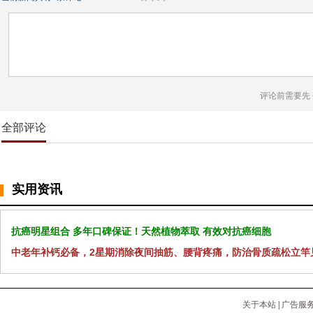
评论前需要先
全部评论
实用资讯
抗癌明星组合 多年口碑保证！天然植物萃取 有效对抗癌细胞
中老年补钙必备，2星期消除夜间抽筋、腰背疼痛，防治骨质疏松立竿
关于本站
|
广告服