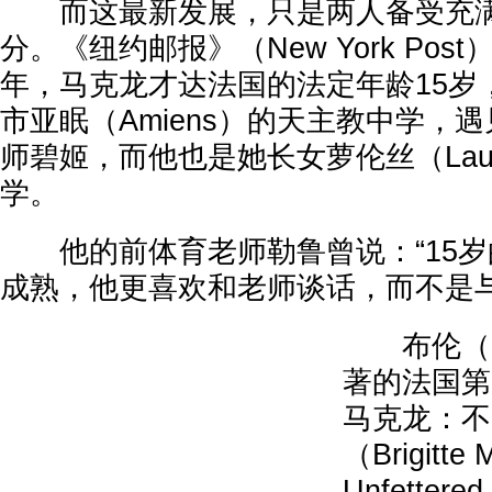
而这最新发展，只是两人备受充满
分。《纽约邮报》（New York Post
年，马克龙才达法国的法定年龄15岁
市亚眠（Amiens）的天主教中学，遇
师碧姬，而他也是她长女萝伦丝（Laur
学。
他的前体育老师勒鲁曾说：“15岁
成熟，他更喜欢和老师谈话，而不是与
布伦（Mae
著的法国第
马克龙：不
（Brigitte 
Unfette