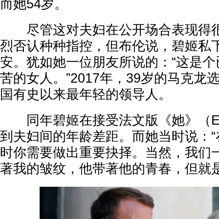
而她54岁。
尽管这对夫妇在公开场合表现得很
烈否认种种指控，但布伦说，碧姬私
安。犹如她一位朋友所说的：“这是个
苦的女人。”2017年，39岁的马克
国有史以来最年轻的领导人。
同年碧姬在接受法文版《她》（Ell
到夫妇间的年龄差距。而她当时说：“
时你需要做出重要抉择。当然，我们
著我的皱纹，他带著他的青春，但就是