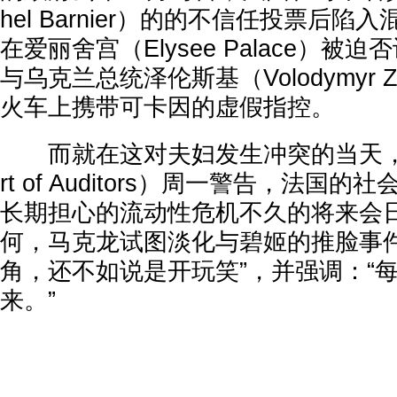
hel Barnier）的的不信任投票后
在爱丽舍宫（Elysee Palace）被
与乌克兰总统泽伦斯基（Volodymyr Z
火车上携带可卡因的虚假指控。
而就在这对夫妇发生冲突的当天，法
rt of Auditors）周一警告，法国的
长期担心的流动性危机不久的将来会
何，马克龙试图淡化与碧姬的推脸事件
角，还不如说是开玩笑”，并强调：“
来。”