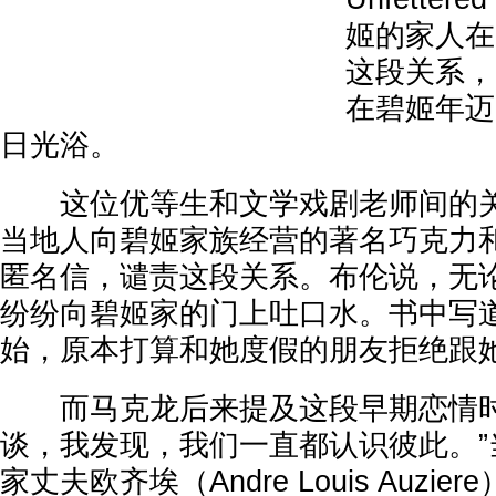
姬的家人在
这段关系，
在碧姬年迈
日光浴。
这位优等生和文学戏剧老师间的关
当地人向碧姬家族经营的著名巧克力
匿名信，谴责这段关系。布伦说，无
纷纷向碧姬家的门上吐口水。书中写道
始，原本打算和她度假的朋友拒绝跟她
而马克龙后来提及这段早期恋情时
谈，我发现，我们一直都认识彼此。”
家丈夫欧齐埃（Andre Louis Auzi