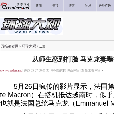
新闻
视频
博客
论坛
分类广告
万维读者网
环球大观
>
> 正文
从师生恋到打脸 马克龙妻
www.creaders.net
| 2025-05-27 00:01:36 中时新闻网 |
0
条评论 |
查看/发表评论
5月26日疯传的影片显示，法国第一夫
te Macron）在搭机抵达越南时，
也就是法国总统马克龙（Emmanuel M