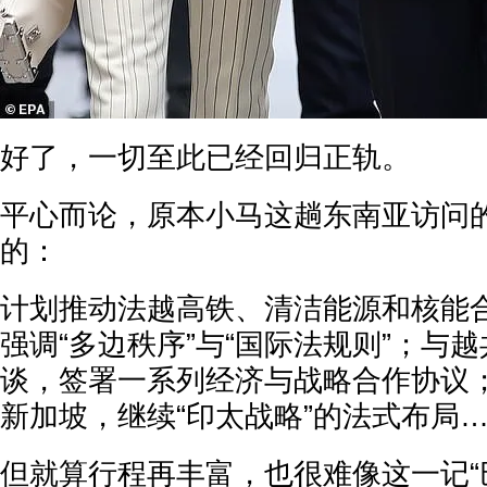
好了，一切至此已经回归正轨。
平心而论，原本小马这趟东南亚访问的
的：
计划推动法越高铁、清洁能源和核能
强调“多边秩序”与“国际法规则”；与
谈，签署一系列经济与战略合作协议
新加坡，继续“印太战略”的法式布局
但就算行程再丰富，也很难像这一记“