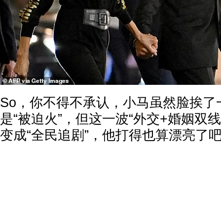
So，你不得不承认，小马虽然脸挨了
是“被迫火”，但这一波“外交+婚姻双
变成“全民追剧”，他打得也算漂亮了