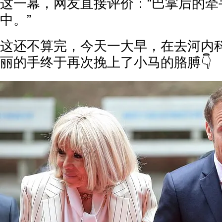
这一幕，网友直接评价：“巴掌后的牵
中。”
这还不算完，今天一大早，在去河内
丽的手终于再次挽上了小马的胳膊👇