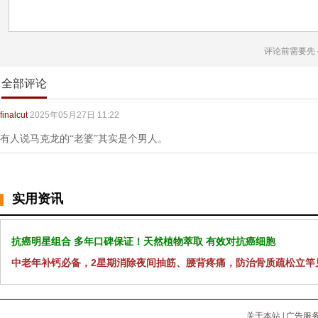
评论前需要先
全部评论
finalcut
2025年05月27日 11:22
有人说马克龙的“老婆”其实是个男人。
实用资讯
抗癌明星组合 多年口碑保证！天然植物萃取 有效对抗癌细胞
中老年补钙必备，2星期消除夜间抽筋、腰背疼痛，防治骨质疏松立竿
关于本站
|
广告服