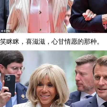
笑眯眯，喜滋滋，心甘情愿的那种。