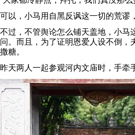
可以，小马用自黑反讽这一切的荒谬
不过，不管舆论怎么铺天盖地，小马
问。而且，为了证明恩爱人设不倒，
撒糖。
昨天两人一起参观河内文庙时，手牵手