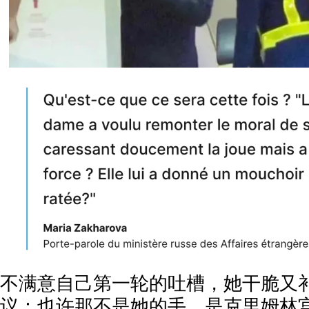
不满意自己第一轮的吐槽，她干脆又补
议：也许那不是她的手，是克里姆林宫