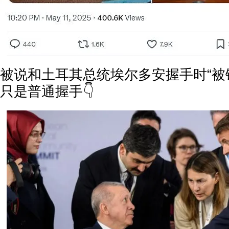
被说和土耳其总统埃尔多安握手时“被
只是普通握手👇