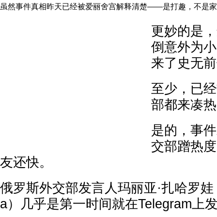
虽然事件真相昨天已经被爱丽舍宫解释清楚——是打趣，不是家
更妙的是，
倒意外为小
来了史无前
至少，已经
部都来凑热
是的，事件
交部蹭热度
友还快。
俄罗斯外交部发言人玛丽亚·扎哈罗娃（Mar
a）几乎是第一时间就在Telegram上