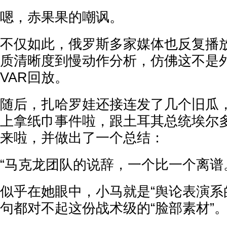
嗯，赤果果的嘲讽。
不仅如此，俄罗斯多家媒体也反复播
质清晰度到慢动作分析，仿佛这不是
VAR回放。
随后，扎哈罗娃还接连发了几个旧瓜
上拿纸巾事件啦，跟土耳其总统埃尔
来啦，并做出了一个总结：
“马克龙团队的说辞，一个比一个离谱
似乎在她眼中，小马就是“舆论表演系的
句都对不起这份战术级的“脸部素材”