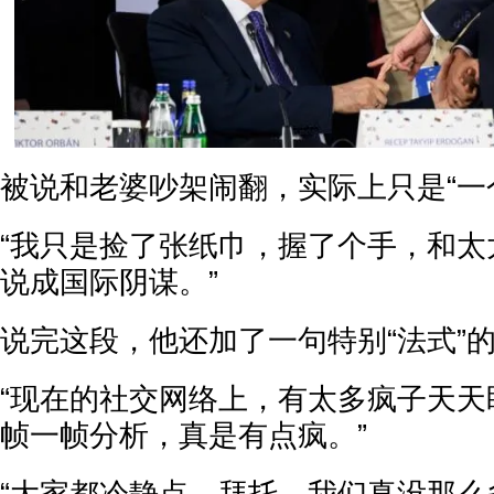
被说和老婆吵架闹翻，实际上只是“一
“我只是捡了张纸巾，握了个手，和太
说成国际阴谋。”
说完这段，他还加了一句特别“法式”
“现在的社交网络上，有太多疯子天天
帧一帧分析，真是有点疯。”
“大家都冷静点，拜托，我们真没那么