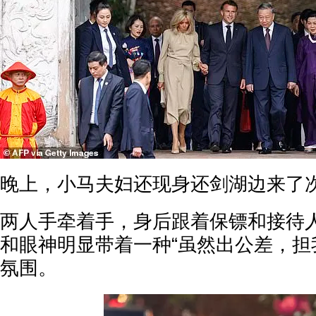
晚上，小马夫妇还现身还剑湖边来了
两人手牵着手，身后跟着保镖和接待
和眼神明显带着一种“虽然出公差，担
氛围。