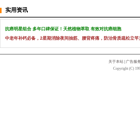
实用资讯
抗癌明星组合 多年口碑保证！天然植物萃取 有效对抗癌细胞
中老年补钙必备，2星期消除夜间抽筋、腰背疼痛，防治骨质疏松立竿
关于本站
|
广告服
Copyright (C) 199