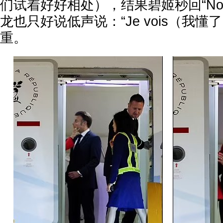
们试着好好相处），结果碧姬秒回“No
龙也只好说低声说：“Je vois（我懂
重。