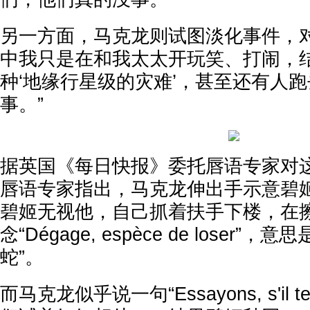
另一方面，马克龙则试图淡化事件，对
中我只是在和我太太开玩笑、打闹，
种‘地缘行星级的灾难’，甚至还有人
事。”
据英国《每日快报》委托唇语专家对
唇语专家指出，马克龙伸出手示意碧姬
碧姬无视他，自己抓着扶手下楼，在
念“Dégage, espèce de loser”
蛇”。
而马克龙似乎说一句“Essayons, s'il t