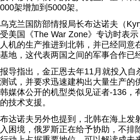
000架增加到5000架。
乌克兰国防部情报局长布达诺夫（Kyrylo
受美国《The War Zone》专访时
人机的生产推进到北韩，并已经同意
基地，这代表两国之间的军事合作已
报导指出，金正恩去年11月就投入自
测试，并要求迅速建构出大量生产的
韩媒体公开的机型类似见证者-136
的技术支援。
布达诺夫另外也提到，北韩在海上发
入困境，俄罗斯正在给予协助，不排
行动上占据重要地位，可以解读成未