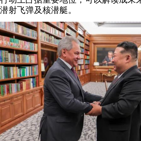
潜射飞弹及核潜艇。