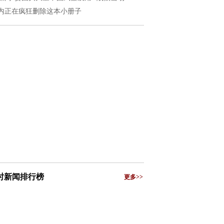
内正在疯狂删除这本小册子
小时新闻排行榜
更多>>