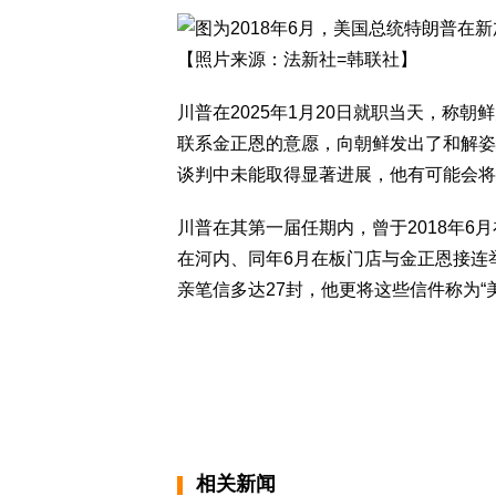
川普在2025年1月20日就职当天，称朝鲜为“
联系金正恩的意愿，向朝鲜发出了和解姿
谈判中未能取得显著进展，他有可能会将
川普在其第一届任期内，曾于2018年6
在河内、同年6月在板门店与金正恩接连
亲笔信多达27封，他更将这些信件称为“美丽的书信”(
相关新闻