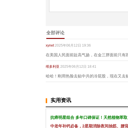
全部评论
xynet
2025年06月12日 19:36
在美国人民面前趾高气扬，在金三胖面前只有
维多利亚
2025年06月12日 18:41
哈哈！刚用热脸去贴中共的冷屁股，现在又去
实用资讯
抗癌明星组合 多年口碑保证！天然植物萃取
中老年补钙必备，2星期消除夜间抽筋、腰