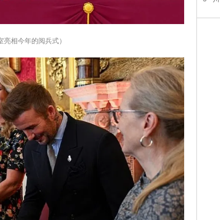
室亮相今年的阅兵式）