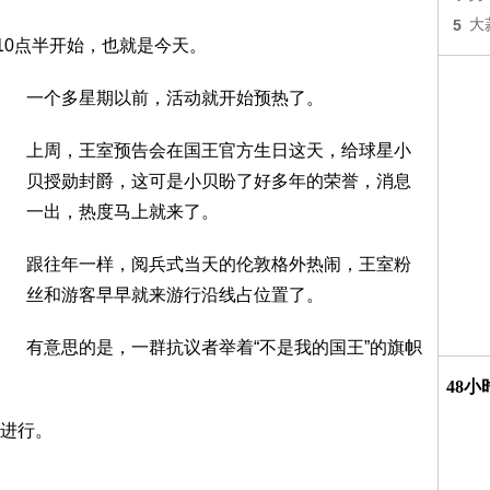
5
大
10点半开始，也就是今天。
一个多星期以前，活动就开始预热了。
上周，王室预告会在国王官方生日这天，给球星小
贝授勋封爵，这可是小贝盼了好多年的荣誉，消息
一出，热度马上就来了。
跟往年一样，阅兵式当天的伦敦格外热闹，王室粉
丝和游客早早就来游行沿线占位置了。
有意思的是，一群抗议者举着“不是我的国王”的旗帜
48
进行。