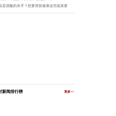
蒜是尿酸的杀手？想要肾脏健康这些蔬菜要
小时新闻排行榜
更多>>