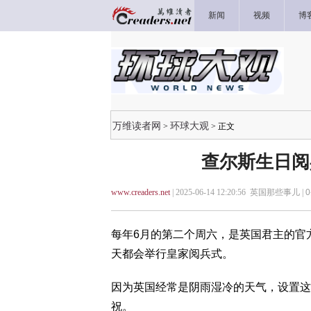
新闻
视频
博
万维读者网
环球大观
>
> 正文
查尔斯生日阅
www.creaders.net
| 2025-06-14 12:20:56 英国那些事儿 |
0
每年6月的第二个周六，是英国君主的官
天都会举行皇家阅兵式。
因为英国经常是阴雨湿冷的天气，设置这
祝。