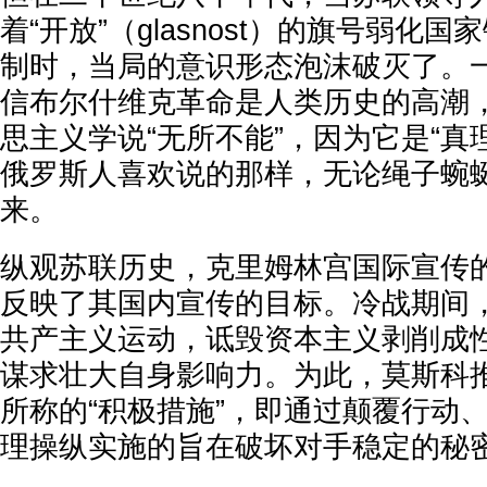
着“开放”（glasnost）的旗号弱化
制时，当局的意识形态泡沫破灭了。
信布尔什维克革命是人类历史的高潮
思主义学说“无所不能”，因为它是“真
俄罗斯人喜欢说的那样，无论绳子蜿
来。
纵观苏联历史，克里姆林宫国际宣传
反映了其国内宣传的目标。冷战期间
共产主义运动，诋毁资本主义剥削成
谋求壮大自身影响力。为此，莫斯科
所称的“积极措施”，即通过颠覆行动
理操纵实施的旨在破坏对手稳定的秘