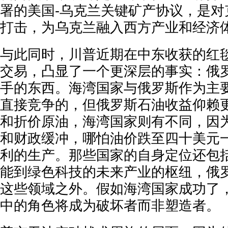
署的美国-乌克兰关键矿产协议，是对
打击，为乌克兰融入西方产业和经济
与此同时，川普近期在中东收获的红
交易，凸显了一个更深层的事实：俄
手的东西。海湾国家与俄罗斯作为主
直接竞争的，但俄罗斯石油收益仰赖
和折价原油，海湾国家则有不同，因
和财政缓冲，哪怕油价跌至四十美元
利的生产。那些国家的自身定位还包
能到绿色科技的未来产业的枢纽，俄
这些领域之外。假如海湾国家成功了
中的角色将成为破坏者而非塑造者。