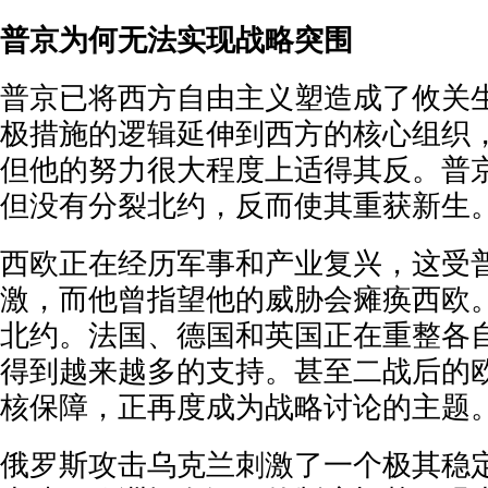
普京为何无法实现战略突围
普京已将西方自由主义塑造成了攸关
极措施的逻辑延伸到西方的核心组织
但他的努力很大程度上适得其反。普
但没有分裂北约，反而使其重获新生
西欧正在经历军事和产业复兴，这受
激，而他曾指望他的威胁会瘫痪西欧
北约。法国、德国和英国正在重整各
得到越来越多的支持。甚至二战后的
核保障，正再度成为战略讨论的主题
俄罗斯攻击乌克兰刺激了一个极其稳