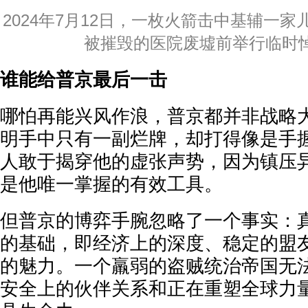
2024年7月12日，一枚火箭击中基辅一
被摧毁的医院废墟前举行临时
谁能给普京最后一击
哪怕再能兴风作浪，普京都并非战略
明手中只有一副烂牌，却打得像是手
人敢于揭穿他的虚张声势，因为镇压
是他唯一掌握的有效工具。
但普京的博弈手腕忽略了一个事实：
的基础，即经济上的深度、稳定的盟
的魅力。一个羸弱的盗贼统治帝国无
安全上的伙伴关系和正在重塑全球力