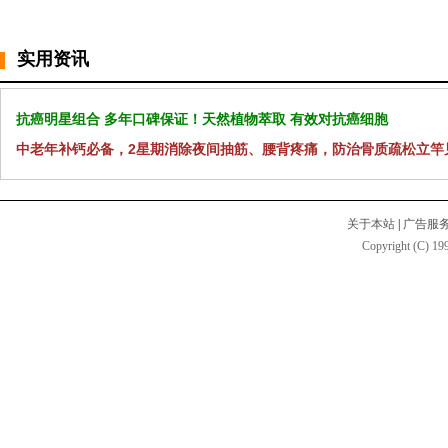
实用资讯
抗癌明星组合 多年口碑保证！天然植物萃取 有效对抗癌细胞
中老年补钙必备，2星期消除夜间抽筋、腰背疼痛，防治骨质疏松立竿
关于本站
|
广告服
Copyright (C) 199