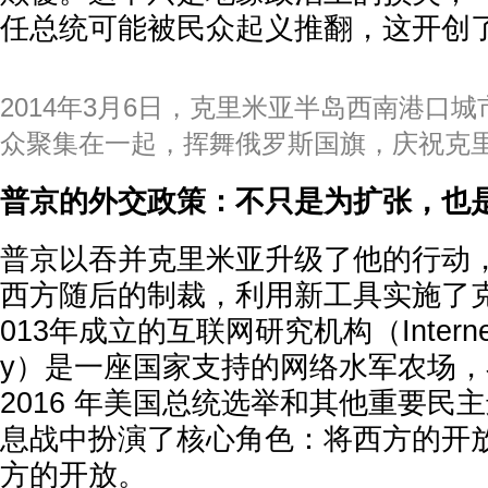
任总统可能被民众起义推翻，这开创
2014年3月6日，克里米亚半岛西南港口
众聚集在一起，挥舞俄罗斯国旗，庆祝克
普京的外交政策：不只是为扩张，也
普京以吞并克里米亚升级了他的行动
西方随后的制裁，利用新工具实施了
013年成立的互联网研究机构（Internet R
y）是一座国家支持的网络水军农场
2016 年美国总统选举和其他重要民
息战中扮演了核心角色：将西方的开
方的开放。