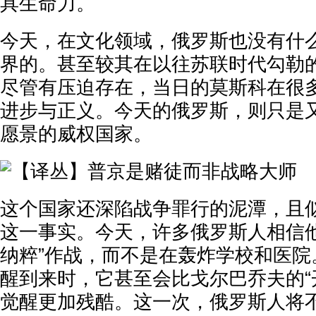
具生命力。
今天，在文化领域，俄罗斯也没有什
界的。甚至较其在以往苏联时代勾勒
尽管有压迫存在，当日的莫斯科在很
进步与正义。今天的俄罗斯，则只是
愿景的威权国家。
这个国家还深陷战争罪行的泥潭，且
这一事实。今天，许多俄罗斯人相信他
纳粹”作战，而不是在轰炸学校和医院
醒到来时，它甚至会比戈尔巴乔夫的“
觉醒更加残酷。这一次，俄罗斯人将