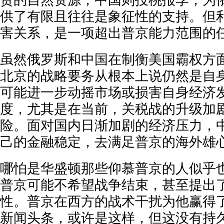
贵的自然资源，中国则投桃报李，为
供了有限且往往是象征性的支持。但
害关系，是一项超出普京能力范围的
虽然俄罗斯和中国在制衡美国霸权方
北京的战略要务从根本上说仍然是自
可能进一步动摇市场或损害自身经济
度，尤其是在当前，关税战的升级加
险。面对国内日渐加剧的经济压力，
己的金融稳定，去满足普京的海外雄
哪怕是华盛顿那些仰慕普京的人似乎
普京可能不希望战争结束，甚至提出
性。普京在西方的战术干扰为他赢得
新闻头条，或许是这样，但这没有持