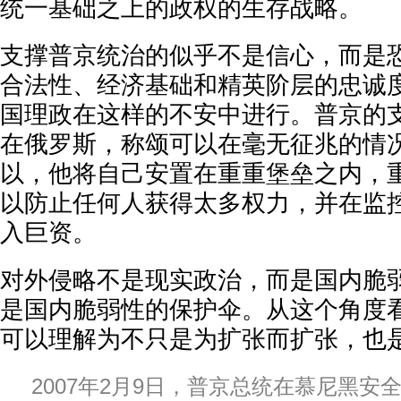
统一基础之上的政权的生存战略。
支撑普京统治的似乎不是信心，而是
合法性、经济基础和精英阶层的忠诚
国理政在这样的不安中进行。普京的
在俄罗斯，称颂可以在毫无征兆的情
以，他将自己安置在重重堡垒之内，
以防止任何人获得太多权力，并在监
入巨资。
对外侵略不是现实政治，而是国内脆
是国内脆弱性的保护伞。从这个角度
可以理解为不只是为扩张而扩张，也
2007年2月9日，普京总统在慕尼黑安