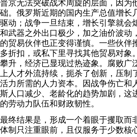
普京无法突破战术周旋的层面，因为
础。俄罗斯近期的国内生产总值增长
驱动；战争一旦结束，增长引擎就会
和武器之外出口极少，加之油价波动
的贸易伙伴也正变得谨慎。一些伙伴
多折扣，或私下里寻找其他贸易对象
攀升，经济已显现过热迹象。腐败广
上人才外流持续，扼杀了创新，压制
活力所需的人力资本。因战争伤亡和
斯人口减少、老龄化的趋势加剧，这
的劳动力队伍和财政韧性。
最终结果是，形成一个着眼于攫取而
体制只注重眼前，且仅服务于少数核