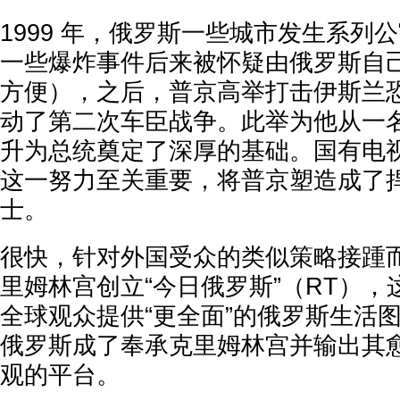
1999 年，俄罗斯一些城市发生系列
一些爆炸事件后来被怀疑由俄罗斯自
方便），之后，普京高举打击伊斯兰
动了第二次车臣战争。此举为他从一
升为总统奠定了深厚的基础。国有电
这一努力至关重要，将普京塑造成了
士。
很快，针对外国受众的类似策略接踵而至
里姆林宫创立“今日俄罗斯”（RT）
全球观众提供“更全面”的俄罗斯生活
俄罗斯成了奉承克里姆林宫并输出其
观的平台。