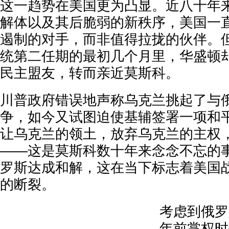
这一趋势在美国更为凸显。近八十年
解体以及其后脆弱的新秩序，美国一
遏制的对手，而非值得拉拢的伙伴。但
统第二任期的最初几个月里，华盛顿
民主盟友，转而亲近莫斯科。
川普政府错误地声称乌克兰挑起了与
争，如今又试图迫使基辅签署一项和
让乌克兰的领土，放弃乌克兰的主权
——这是莫斯科数十年来念念不忘的
罗斯达成和解，这在当下标志着美国
的断裂。
考虑到俄罗
年前掌权时