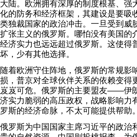
大陆。欧洲拥有深厚的制度根基、强
化的防务和经济框架，其建设是要吸
类独裁国家的政治冲击。一旦受到威
扩张主义的俄罗斯。哪怕没有美国的
经济实力也远远超过俄罗斯。这使得
坏，少有其他选择。
随着欧洲守住阵地，俄罗斯的常规影
损，普京对全球伙伴关系的依赖变得
岌岌可危。俄罗斯的主要盟友——伊
济实力脆弱的高压政权，战略影响力
罗斯的经济命脉，不太可能提供帮助
俄罗斯为中国国家主席习近平的政治