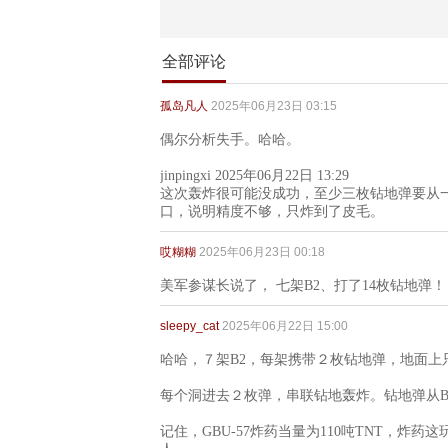
全部评论
孤岛凡人
2025年06月23日 03:15
偶尔分析失手。哈哈。
jinpingxi 2025年06月22日 13:29
这次轰炸很可能没成功，至少三枚钻地弹要从一
口，说明精度不够，只炸到了皮毛。
哎糊糊
2025年06月23日 00:18
美军参谋长说了， 七架B2、打了14枚钻地弹！
sleepy_cat
2025年06月22日 15:00
哈哈，７架B2，每架携带２枚钻地弹，地面上
每个洞进去２枚弹，串联钻地轰炸。钻地弹从B
记住，GBU-57炸药当量为110吨TNT，