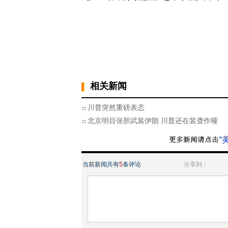
相关新闻
川普突然重磅表态
北京明目张胆武装伊朗 川普还在装聋作哑
“
当前新闻共有
5
条评论
分享到：