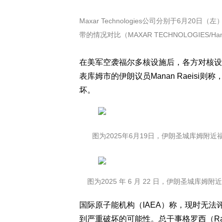
Maxar Technologies公司分别于6月
带的情况对比（MAXAR TECHNOLOGIES/Hando
在美军空袭福尔多核设施后，各方对核设
表库姆市的伊朗议员Manan Raeis
坏。
图为2025年6月19日，伊朗圣城库姆附近
图为2025 年 6 月 22 日，伊朗圣城库
国际原子能机构（IAEA）称，现时无
到严重破坏的可能性。总干事格罗西（Rafae