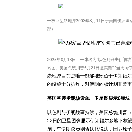
一枚巨型钻地弹2003年3月11日于美国佛
部）
2025年6月18日：一张名为“以色列袭击伊朗核设
讯图。美国总统川普6月21日证实美军当天向伊朗福
鑽地弹目前是唯一能够摧毁位于伊朗福尔
的设施十分抗炸，对伊朗的核计划非常重
美国空袭伊朗核设施 卫星图显示6弹坑 
以色列与伊朗战事持续，美国总统川普（Do
22日的卫星图像显示伊朗福尔多地下核设
施，有伊朗议员则否认此说法，国际原子