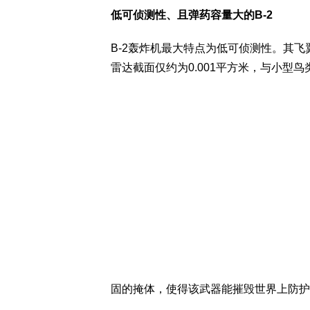
低可侦测性、且弹药容量大的B-2
B-2轰炸机最大特点为低可侦测性。其
雷达截面仅约为0.001平方米，与小型
固的掩体，使得该武器能摧毁世界上防护