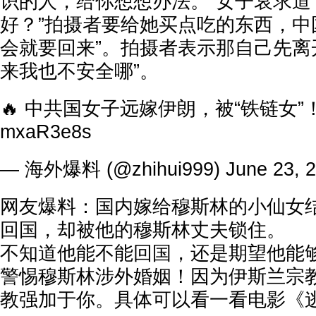
识的人，给你想想办法。”女子哀求道
好？”拍摄者要给她买点吃的东西，中
会就要回来”。拍摄者表示那自己先离
来我也不安全哪”。
🔥 中共国女子远嫁伊朗，被“铁链女”
mxaR3e8s
— 海外爆料 (@zhihui999)
June 23, 
网友爆料：国内嫁给穆斯林的小仙女
回国，却被他的穆斯林丈夫锁住。
不知道他能不能回国，还是期望他能
警惕穆斯林涉外婚姻！因为伊斯兰宗
教强加于你。具体可以看一看电影《