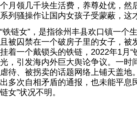
个月领几千块生活费，养尊处优，然
系列骚操作让国内女孩子受蒙蔽，这才
“铁链女”，是指徐州丰县欢口镇一个
且被囚禁在一个破房子里的女子，被
挂着一个戴锁头的铁链，2022年1月“
光，引发海内外巨大舆论争议。一时
虐待、被拐卖的话题网络上铺天盖地
出多次自相矛盾的通报，也未能平息民
链女”状况不明。