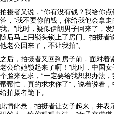
拍摄者又说，“你有没有钱？我给你点
答，“我不要你的钱，你给我他会拿走
我。”此时，疑似伊朗男子回来了，发
随后马上用锁头锁上了房门。拍摄者说
他老公回来了，不让我拍”。
之后，拍摄者又回到房子前，面对着紧
老公给她锁起来了啊！”此时，中国女
个脸来乞求，“一定要给我想想办法，
帮帮忙，真的求求你了”，说着说着，
给拍摄者跪下。
此情此景，拍摄者让女子起来，并表示