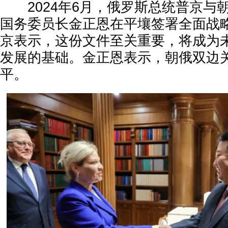
2024年6月，俄罗斯总统普京与
国务委员长金正恩在平壤签署全面战
京表示，这份文件至关重要，将成为
发展的基础。金正恩表示，朝俄双边
平。