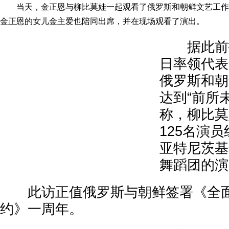
当天，金正恩与柳比莫娃一起观看了俄罗斯和朝鲜文艺工作
金正恩的女儿金主爱也陪同出席，并在现场观看了演出。
据此前报
日率领代表
俄罗斯和朝
达到“前所
称，柳比莫
125名演
亚特尼茨基
舞蹈团的演
此访正值俄罗斯与朝鲜签署《全面
约》一周年。