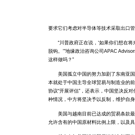
要求它们考虑对半导体等技术采取出口管
“川普政府正在说，‘如果你们想在将
脱钩。’”地缘政治咨询公司APAC Adv
这样做吗？”
美国孤立中国的努力加剧了东南亚国家
本就处于中国主导全球贸易与制造业的前
协议“开展评估”，还表示，中国坚决反
种情况，中方将坚决予以反制，维护自身
美国与越南目前已达成的贸易条款最终
允许含有的中国原材料比例上限，以及具