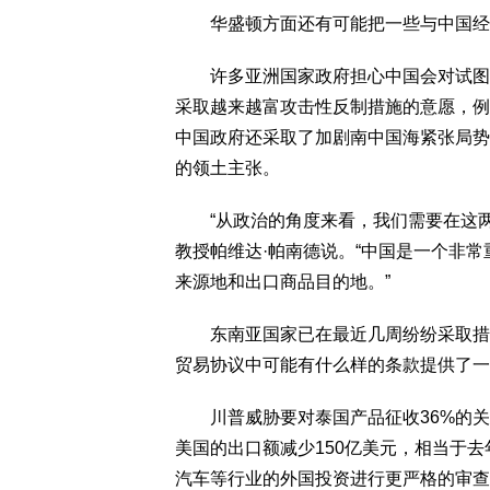
华盛顿方面还有可能把一些与中国经
许多亚洲国家政府担心中国会对试图孤
采取越来越富攻击性反制措施的意愿，例
中国政府还采取了加剧南中国海紧张局势
的领土主张。
“从政治的角度来看，我们需要在这两
教授帕维达·帕南德说。“中国是一个非
来源地和出口商品目的地。”
东南亚国家已在最近几周纷纷采取措施
贸易协议中可能有什么样的条款提供了一
川普威胁要对泰国产品征收36%的关
美国的出口额减少150亿美元，相当于
汽车等行业的外国投资进行更严格的审查