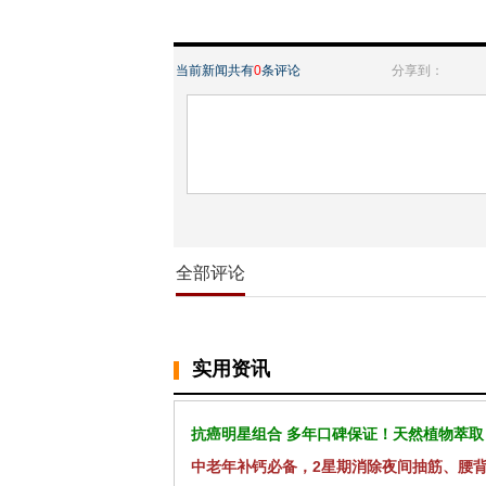
当前新闻共有
0
条评论
分享到：
全部评论
实用资讯
抗癌明星组合 多年口碑保证！天然植物萃取
中老年补钙必备，2星期消除夜间抽筋、腰