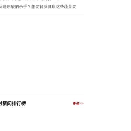
蒜是尿酸的杀手？想要肾脏健康这些蔬菜要
小时新闻排行榜
更多>>