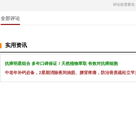
评论前需要先
全部评论
实用资讯
抗癌明星组合 多年口碑保证！天然植物萃取 有效对抗癌细胞
中老年补钙必备，2星期消除夜间抽筋、腰背疼痛，防治骨质疏松立竿