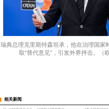
瑞典总理克里斯特森坦承，他在治理国家时
取“替代意见”，引发外界抨击。（
相关新闻