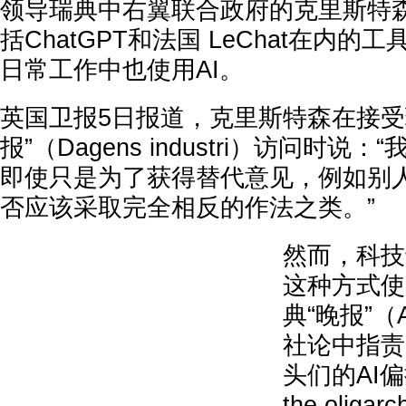
领导瑞典中右翼联合政府的克里斯特
括ChatGPT和法国 LeChat在内
日常工作中也使用AI。
英国卫报5日报道，克里斯特森在接受
报”（Dagens industri）访问时
即使只是为了获得替代意见，例如别
否应该采取完全相反的作法之类。”
然而，科技
这种方式使
典“晚报”（A
社论中指责
头们的AI偏执狂
the oligarc