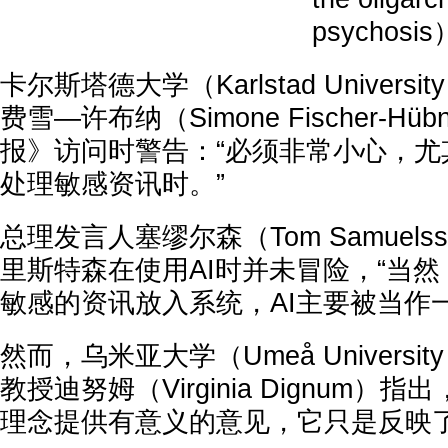
psychosi
卡尔斯塔德大学（Karlstad Univer
费雪—许布纳（Simone Fischer-H
报》访问时警告：“必须非常小心，尤其
处理敏感资讯时。”
总理发言人塞缪尔森（Tom Samuel
里斯特森在使用AI时并未冒险，“当
敏感的资讯放入系统，AI主要被当作
然而，乌米亚大学（Umeå Univers
教授迪努姆（Virginia Dignum）
理念提供有意义的意见，它只是反映