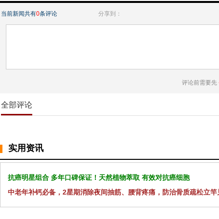
当前新闻共有
0
条评论
分享到：
评论前需要先
全部评论
实用资讯
抗癌明星组合 多年口碑保证！天然植物萃取 有效对抗癌细胞
中老年补钙必备，2星期消除夜间抽筋、腰背疼痛，防治骨质疏松立竿