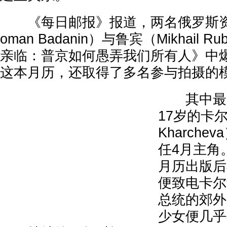
《每日邮报》报道，两名俄罗斯资
oman Badanin）与鲁宾（Mikhail 
亲临：普京如何愚弄我们所有人》中
这本月历，还取得了多名参与拍摄的
其中最引
17岁的卡尔
Kharch
任4月主角
月历出版后
便致电卡尔
总统的郊外
少女便几乎