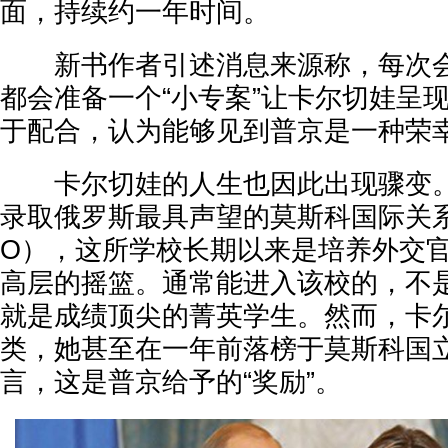
面，持续约一年时间。
新书作者引述消息来源称，每次会
都会准备一个“小专案”让卡尔切娃呈
于配合，认为能够见到普京是一种荣
卡尔切娃的人生也因此出现骤变。2
录取俄罗斯最具声望的莫斯科国际关系
O），这所学校长期以来是培养外交
高层的摇篮。通常能进入该校的，不
就是成绩顶尖的菁英学生。然而，卡
类，她甚至在一年前落榜于莫斯科国
言，这是普京给予的“奖励”。