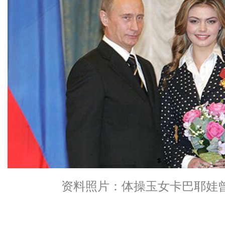
资料照片：体操玉女卡巴耶娃