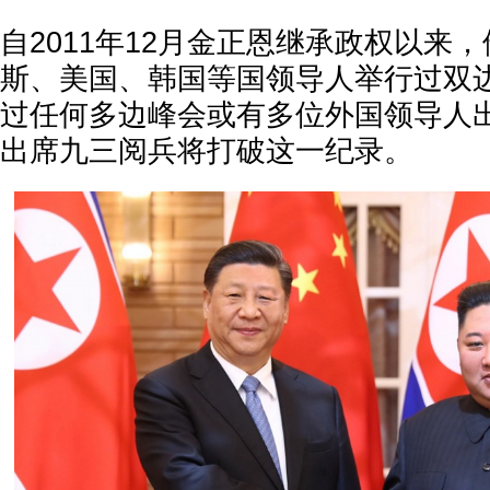
自2011年12月金正恩继承政权以来
斯、美国、韩国等国领导人举行过双
过任何多边峰会或有多位外国领导人
出席九三阅兵将打破这一纪录。