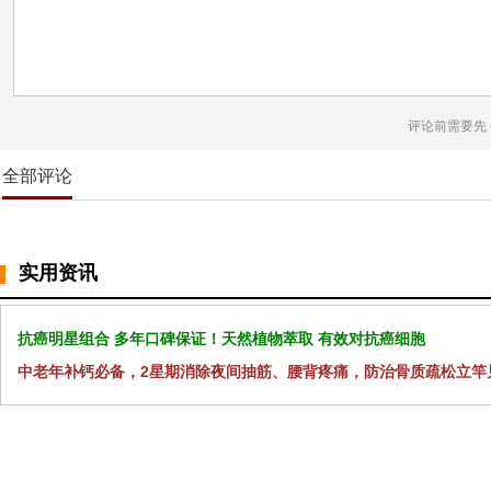
评论前需要先
全部评论
实用资讯
抗癌明星组合 多年口碑保证！天然植物萃取 有效对抗癌细胞
中老年补钙必备，2星期消除夜间抽筋、腰背疼痛，防治骨质疏松立竿