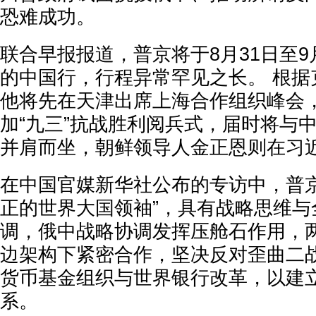
恐难成功。
联合早报报道，普京将于8月31日至9
的中国行，行程异常罕见之长。 根据
他将先在天津出席上海合作组织峰会
加“九三”抗战胜利阅兵式，届时将与
并肩而坐，朝鲜领导人金正恩则在习
在中国官媒新华社公布的专访中，普京
正的世界大国领袖”，具有战略思维与
调，俄中战略协调发挥压舱石作用，
边架构下紧密合作，坚决反对歪曲二
货币基金组织与世界银行改革，以建
系。