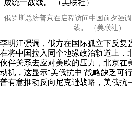
俄罗斯总统普京在启程访问中国前夕强调
线。 （美联社）
李明江强调，俄方在国际孤立下反复强
在将中国拉入同个地缘政治轨道上，
伙伴关系去应对美欧的压力，北京在
动机，这显示“美俄抗中”战略缺乏可
普有意推动反向尼克逊战略，美俄抗