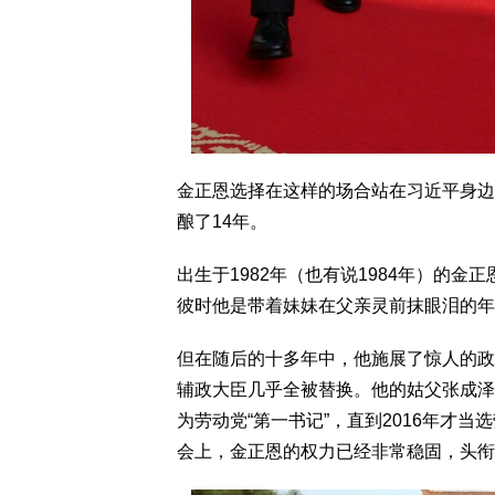
金正恩选择在这样的场合站在习近平身边
酿了14年。
出生于1982年（也有说1984年）的金
彼时他是带着妹妹在父亲灵前抹眼泪的年
但在随后的十多年中，他施展了惊人的政
辅政大臣几乎全被替换。他的姑父张成泽
为劳动党“第一书记”，直到2016年才当
会上，金正恩的权力已经非常稳固，头衔