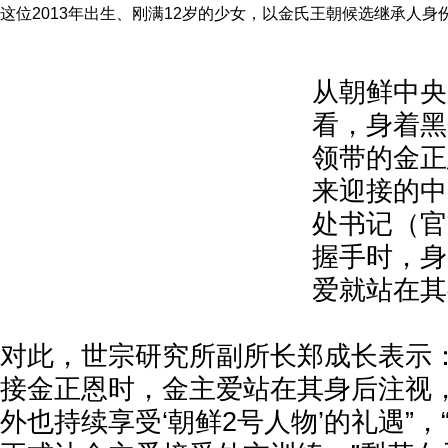
这位2013年出生、刚满12岁的少女，以金氏王朝候选继承人身
从朝鲜中央
看，身着黑
领带的金正
来迎接的中
处书记（官
握手时，身
爱就站在其
对此，世宗研究所副所长郑成长表示：
接金正恩时，金主爱站在其身后注视
外也持续享受‘朝鲜2号人物’的礼遇”