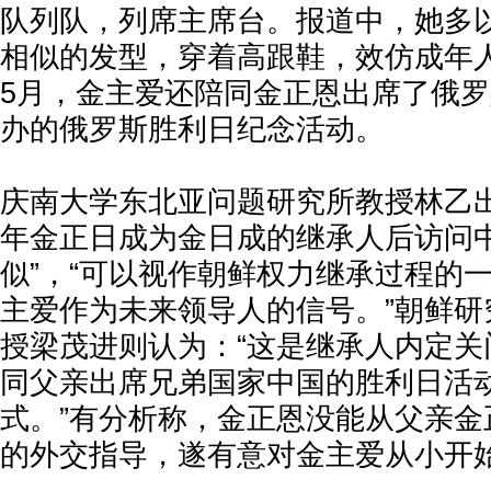
队列队，列席主席台。报道中，她多
相似的发型，穿着高跟鞋，效仿成年
5月，金主爱还陪同金正恩出席了俄
办的俄罗斯胜利日纪念活动。
庆南大学东北亚问题研究所教授林乙出称
年金正日成为金日成的继承人后访问
似”，“可以视作朝鲜权力继承过程的
主爱作为未来领导人的信号。”朝鲜研
授梁茂进则认为：“这是继承人内定关
同父亲出席兄弟国家中国的胜利日活
式。”有分析称，金正恩没能从父亲金
的外交指导，遂有意对金主爱从小开