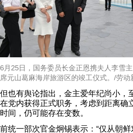
6月25日，国务委员长金正恩携夫人李雪
席元山葛麻海岸旅游区的竣工仪式。/劳动
但也有舆论指出，金主爱年纪尚小，至
在党内获得正式职务，考虑到距离确
时间，仍可能存在变数。
前统一部次官金炯锡表示：“仅从朝鲜