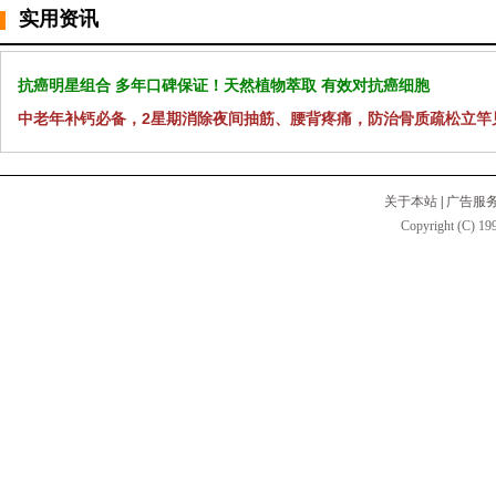
实用资讯
抗癌明星组合 多年口碑保证！天然植物萃取 有效对抗癌细胞
中老年补钙必备，2星期消除夜间抽筋、腰背疼痛，防治骨质疏松立竿
关于本站
|
广告服
Copyright (C) 199