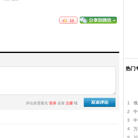
10
热门
1
俄
评论前需要先
登录
或者
注册
哦
2
中
3
中
4
万
5
川