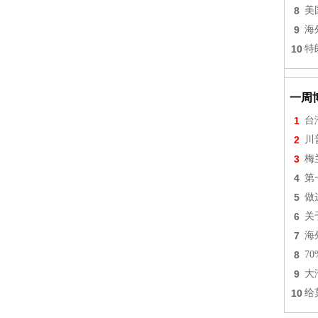
8
美
9
海
10
特
一周
1
台
2
川
3
梅
4
第
5
做
6
关
7
海
8
7
9
大
10
给