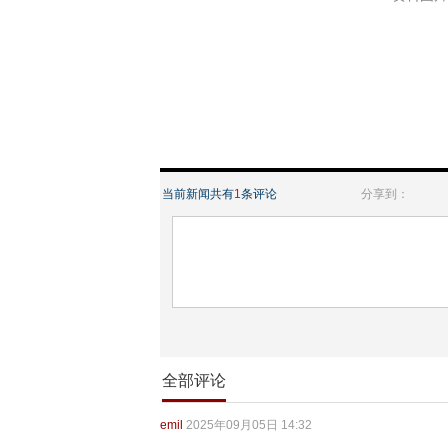
当前新闻共有
1
条评论
分享到：
全部评论
emil
2025年09月05日 14:32