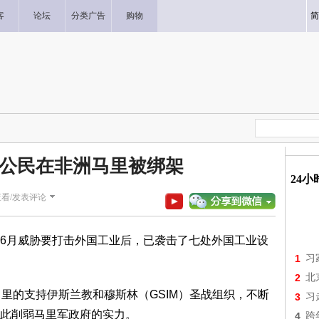
客
论坛
分类广告
购物
简
国公民在非洲马里被绑架
24
查看/发表评论
6月威胁要打击外国工业后，已袭击了七处外国工业设
1
习
2
北
里的支持伊斯兰教和穆斯林（GSIM）圣战组织，不断
3
习
此削弱马里军政府的实力。
4
跨