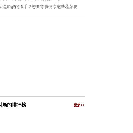
蒜是尿酸的杀手？想要肾脏健康这些蔬菜要
小时新闻排行榜
更多>>