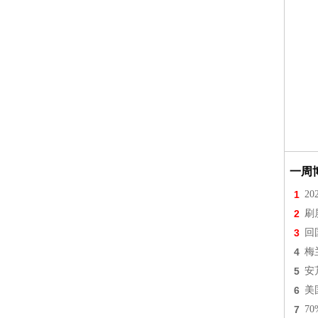
一周
1
2
2
刷
3
回
4
梅
5
安
6
美
7
7