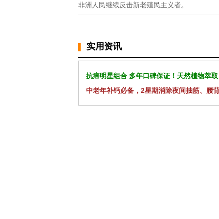
非洲人民继续反击新老殖民主义者。
实用资讯
抗癌明星组合 多年口碑保证！天然植物萃取
中老年补钙必备，2星期消除夜间抽筋、腰