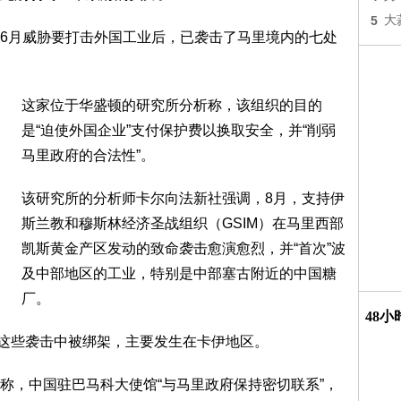
5
大
6月威胁要打击外国工业后，已袭击了马里境内的七处
这家位于华盛顿的研究所分析称，该组织的目的
是“迫使外国企业”支付保护费以换取安全，并“削弱
马里政府的合法性”。
该研究所的分析师卡尔向法新社强调，8月，支持伊
斯兰教和穆斯林经济圣战组织（GSIM）在马里西部
凯斯黄金产区发动的致命袭击愈演愈烈，并“首次”波
及中部地区的工业，特别是中部塞古附近的中国糖
厂。
48
在这些袭击中被绑架，主要发生在卡伊地区。
称，中国驻巴马科大使馆“与马里政府保持密切联系”，