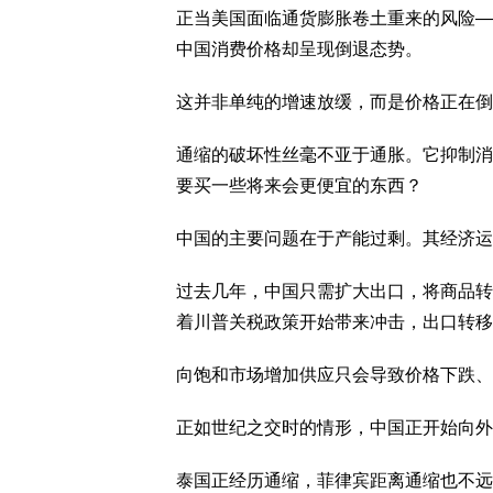
正当美国面临通货膨胀卷土重来的风险—
中国消费价格却呈现倒退态势。
这并非单纯的增速放缓，而是价格正在倒
通缩的破坏性丝毫不亚于通胀。它抑制消
要买一些将来会更便宜的东西？
中国的主要问题在于产能过剩。其经济运
过去几年，中国只需扩大出口，将商品转
着川普关税政策开始带来冲击，出口转移
向饱和市场增加供应只会导致价格下跌、
正如世纪之交时的情形，中国正开始向外
泰国正经历通缩，菲律宾距离通缩也不远