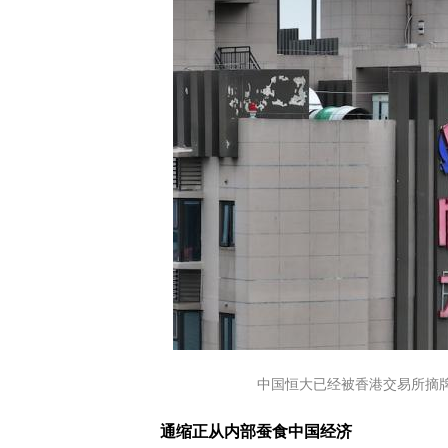
中国恒大已经被香港交易所摘
通缩正从内部蚕食中国经济