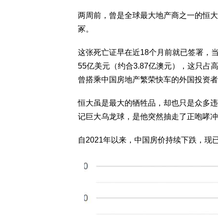
两周前，曾是全球最大地产商之一的恒大
冢。
这张死亡证早在近18个月前就已签署，
55亿美元（约合3.87亿澳元），这只
曾搭乘中国房地产繁荣快车的外国投资者
恒大虽是最大的牺牲品，却也只是众多违
记巨大乌龙球，是他突然抽走了正咆哮冲
自2021年以来，中国房价持续下跌，现已