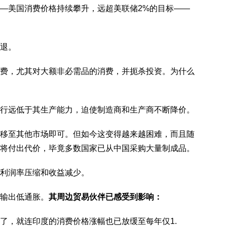
—美国消费价格持续攀升，远超美联储2%的目标——
退。
费，尤其对大额非必需品的消费，并扼杀投资。为什么
行远低于其生产能力，迫使制造商和生产商不断降价。
移至其他市场即可。但如今这变得越来越困难，而且随
将付出代价，毕竟多数国家已从中国采购大量制成品。
利润率压缩和收益减少。
输出低通胀。
其周边贸易伙伴已感受到影响：
了，就连印度的消费价格涨幅也已放缓至每年仅1.