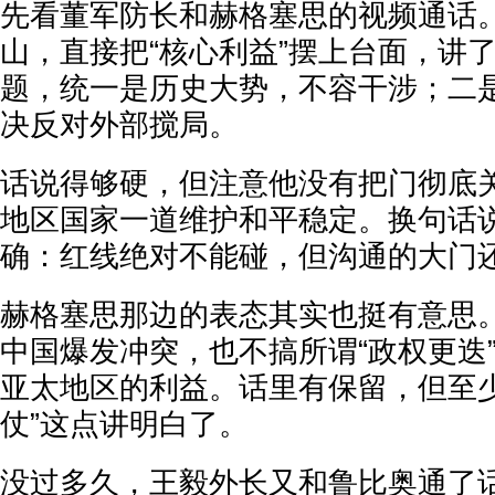
先看董军防长和赫格塞思的视频通话
山，直接把“核心利益”摆上台面，讲
题，统一是历史大势，不容干涉；二
决反对外部搅局。
话说得够硬，但注意他没有把门彻底
地区国家一道维护和平稳定。换句话
确：红线绝对不能碰，但沟通的大门
赫格塞思那边的表态其实也挺有意思
中国爆发冲突，也不搞所谓“政权更迭
亚太地区的利益。话里有保留，但至少
仗”这点讲明白了。
没过多久，王毅外长又和鲁比奥通了