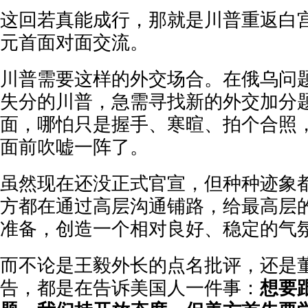
这回若真能成行，那就是川普重返白
元首面对面交流。
川普需要这样的外交场合。在俄乌问
失分的川普，急需寻找新的外交加分
面，哪怕只是握手、寒暄、拍个合照
面前吹嘘一阵了。
虽然现在还没正式官宣，但种种迹象
方都在通过高层沟通铺路，给最高层
准备，创造一个相对良好、稳定的气
而不论是王毅外长的点名批评，还是
告，都是在告诉美国人一件事：
想要