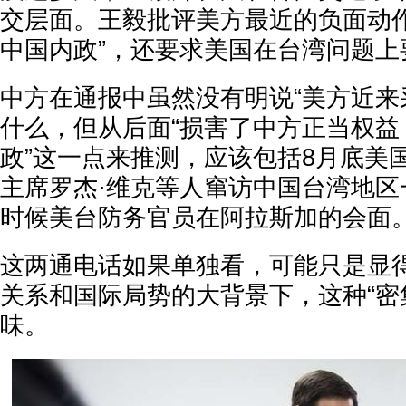
交层面。王毅批评美方最近的负面动作
中国内政”，还要求美国在台湾问题上要
中方在通报中虽然没有明说“美方近来
什么，但从后面“损害了中方正当权益
政”这一点来推测，应该包括8月底美
主席罗杰·维克等人窜访中国台湾地区
时候美台防务官员在阿拉斯加的会面
这两通电话如果单独看，可能只是显
关系和国际局势的大背景下，这种“密
味。