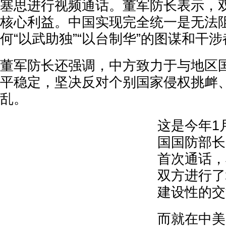
塞思进行视频通话。董军防长表示，
核心利益。中国实现完全统一是无法
何“以武助独”“以台制华”的图谋和干
董军防长还强调，中方致力于与地区
平稳定，坚决反对个别国家侵权挑衅
乱。
这是今年1
国国防部长
首次通话，
双方进行了
建设性的交
而就在中美