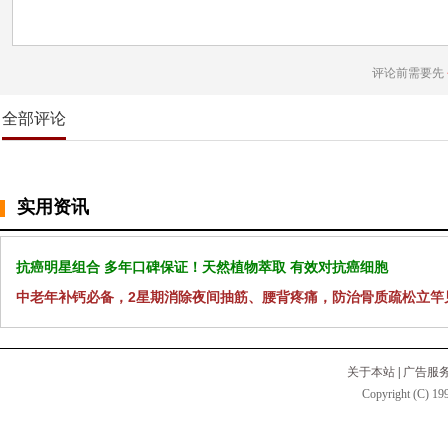
评论前需要先
全部评论
实用资讯
抗癌明星组合 多年口碑保证！天然植物萃取 有效对抗癌细胞
中老年补钙必备，2星期消除夜间抽筋、腰背疼痛，防治骨质疏松立竿
关于本站
|
广告服
Copyright (C) 199