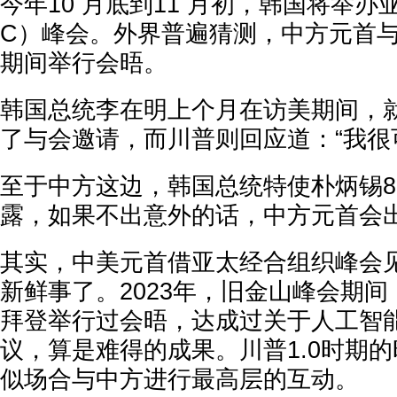
今年10 月底到11 月初，韩国将举办
C）峰会。外界普遍猜测，中方元首
期间举行会晤。
韩国总统李在明上个月在访美期间，
了与会邀请，而川普则回应道：“我很
至于中方这边，韩国总统特使朴炳锡
露，如果不出意外的话，中方元首会
其实，中美元首借亚太经合组织峰会
新鲜事了。2023年，旧金山峰会期
拜登举行过会晤，达成过关于人工智
议，算是难得的成果。川普1.0时期
似场合与中方进行最高层的互动。