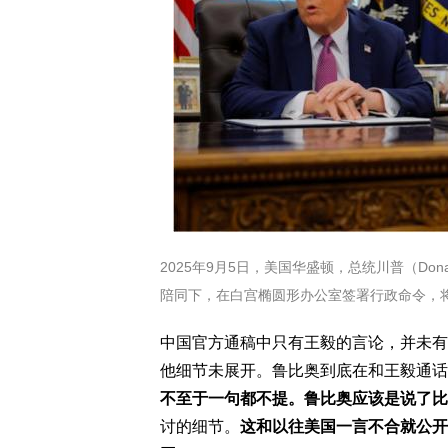
2025年9月5日，美国华盛顿，总统川普（Donal
陪同下，在白宫椭圆形办公室签署行政命令，将国防部改名
中国官方通稿中只有王毅的言论，并未有
他细节未展开。鲁比奥到底在和王毅通话
不至于一句都不提。鲁比奥应该是说了比
讨的细节。
这和以往美国一言不合就公开