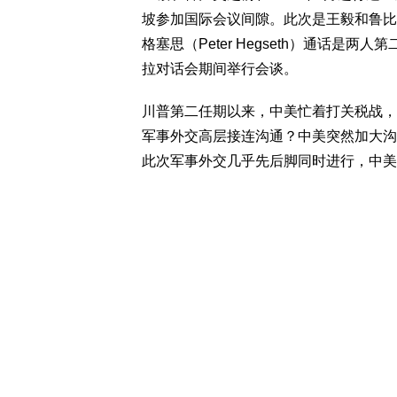
坡参加国际会议间隙。此次是王毅和鲁比
格塞思（Peter Hegseth）通话是两
拉对话会期间举行会谈。
川普第二任期以来，中美忙着打关税战，
军事外交高层接连沟通？中美突然加大沟
此次军事外交几乎先后脚同时进行，中美