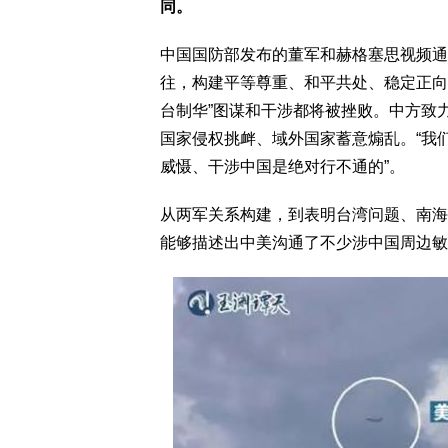
同。
中国国防部发布的董军和赫格塞思视频通
往，构建平等尊重、和平共处、稳定正向
台制华”图谋和干涉都将被挫败。中方致
国家侵权挑衅、域外国家蓄意煽乱。“我
威慑、干涉中国是绝对行不通的”。
从两军关系构建，到表明台湾问题、南海
能够描述出中美沟通了不少涉中国周边敏