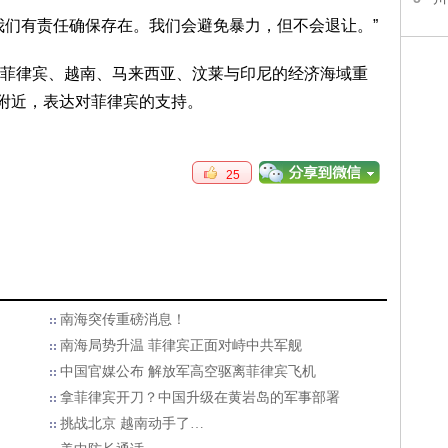
我们有责任确保存在。我们会避免暴力，但不会退让。”
菲律宾、越南、马来西亚、汶莱与印尼的经济海域重
岛附近，表达对菲律宾的支持。
25
南海突传重磅消息！
南海局势升温 菲律宾正面对峙中共军舰
中国官媒公布 解放军高空驱离菲律宾飞机
拿菲律宾开刀？中国升级在黄岩岛的军事部署
挑战北京 越南动手了…