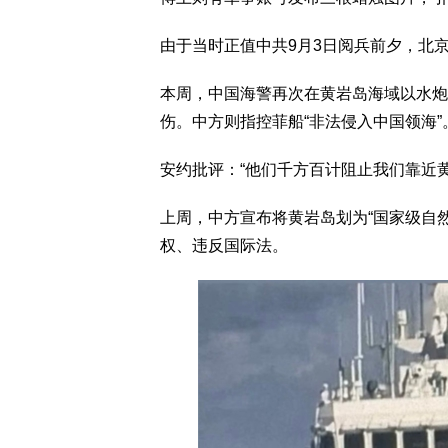
由于当时正值中共9月3日阅兵前夕，北
本周，中国海警再次在黄岩岛海域以水炮
伤。中方则指控菲船“非法侵入中国领海”
安约批评：“他们千方百计阻止我们靠近黄
上周，中方宣布将黄岩岛划为“国家级自
权、违反国际法。