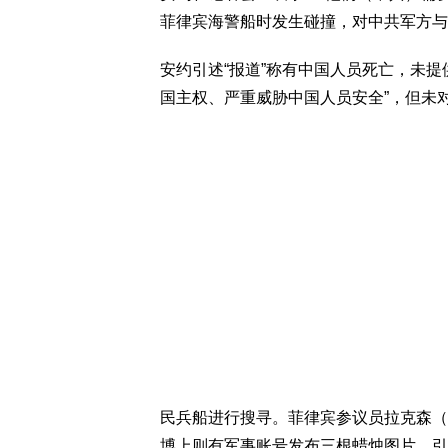
菲律宾海警船时发生碰撞，对中共军方与
安约引述“报道”称有中国人员死亡，未
国主权、严重威胁中国人员安全”，但未
民兵船进行搜寻。菲律宾参议员拉克森（Pan
博上则有军事账号发布三根蜡烛图片，引