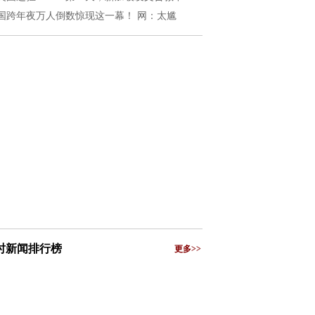
国跨年夜万人倒数惊现这一幕！ 网：太尴
小时新闻排行榜
更多>>