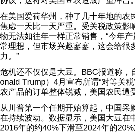
协议，这将对美国豆农造成严重冲击。
在美国爱荷华州，种了几十年地的农民
焦虑一天比一天严重。受关税政策影
物无法如往年一样正常销售，“今年产
常理想，但市场兴趣寥寥，这会给很
力。”
危机还不仅仅是大豆。BBC报道称，
onald Trump）4月宣布所谓“对等
农产品的订单整体锐减，美国农民遭
从川普第一个任期开始算起，中国采
在持续波动。数据显示，美国大豆在
2016年的约40%下滑至2024年的20