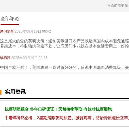
评论前需要先
全部评论
摩诃笨蛋
2025年09月19日 08:42
这是尾大的党的英明决策：遏制美帝进口农产品以增高国内成本避免通缩
养殖成本，抑制猪肉价格下跌，让屁民们多花钱在基本生活费用上，好控
破棉袄
2025年09月19日 08:36
中国早就不买了，美国农民一直过得好好的，反观中国那面消费降级，失
实用资讯
抗癌明星组合 多年口碑保证！天然植物萃取 有效对抗癌细胞
中老年补钙必备，2星期消除夜间抽筋、腰背疼痛，防治骨质疏松立竿