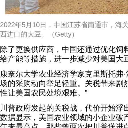
2022年5月10日，中国江苏省南通市，
西进口的大豆。（Getty）
除了更换供应商，中国还通过优化饲
给产能等措施，进一步减少对美国大
康奈尔大学农业经济学家克里斯托弗·
场的采购动向举足轻重。关税带来剧
性让美国农民处境艰难。”
川普政府发起的关税战，代价开始浮
数据显示，美国农业领域的小企业破
年来最高点。那些曾两次把川普送进