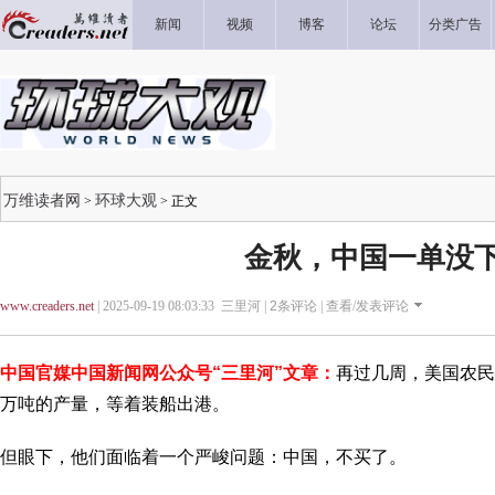
新闻
视频
博客
论坛
分类广告
万维读者网
环球大观
>
> 正文
金秋，中国一单没
www.creaders.net
| 2025-09-19 08:03:33 三里河 |
2
条评论 |
查看/发表评论
中国官媒中国新闻网公众号“三里河”文章：
再过几周，美国农民
万吨的产量，等着装船出港。
但眼下，他们面临着一个严峻问题：中国，不买了。