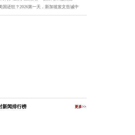
美国还狂？2026第一天，新加坡发文告诫中
小时新闻排行榜
更多>>