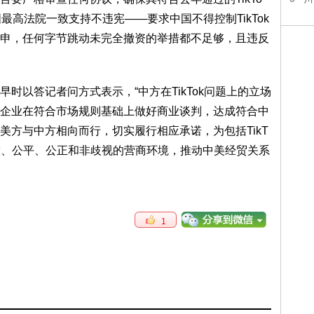
最高法院一致支持不违宪——要求中国不得控制TikTok
申，任何字节跳动未完全撤资的举措都不足够，且违反
时以答记者问方式表示，“中方在TikTok问题上的立场
企业在符合市场规则基础上做好商业谈判，达成符合中
美方与中方相向而行，切实履行相应承诺，为包括TikT
放、公平、公正和非歧视的营商环境，推动中美经贸关系
1