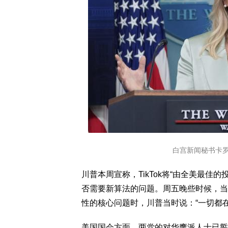
白宫新闻秘书卡罗
川普本周宣称，TikTok将“由全美最
否需要新算法的问题。周五晚些时候，当被
性的核心问题时，川普当时说：“一切都
美国国会方面，两党的对华鹰派人士已誓言