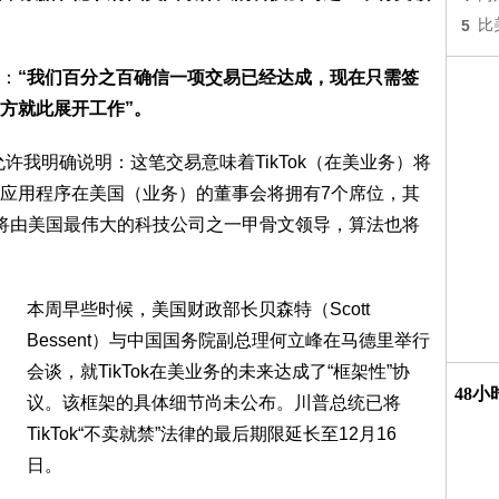
5
比
：
“我们百分之百确信一项交易已经达成，现在只需签
方就此展开工作”。
许我明确说明：这笔交易意味着TikTok（在美业务）将
应用程序在美国（业务）的董事会将拥有7个席位，其
将由美国最伟大的科技公司之一甲骨文领导，算法也将
本周早些时候，美国财政部长贝森特（Scott
Bessent）与中国国务院副总理何立峰在马德里举行
会谈，就TikTok在美业务的未来达成了“框架性”协
48
议。该框架的具体细节尚未公布。川普总统已将
TikTok“不卖就禁”法律的最后期限延长至12月16
日。