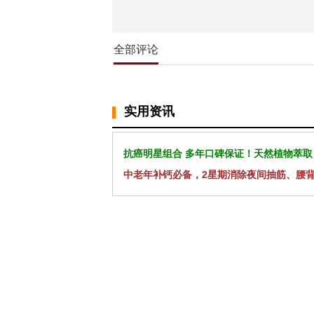
全部评论
实用资讯
抗癌明星组合 多年口碑保证！天然植物萃取
中老年补钙必备，2星期消除夜间抽筋、腰