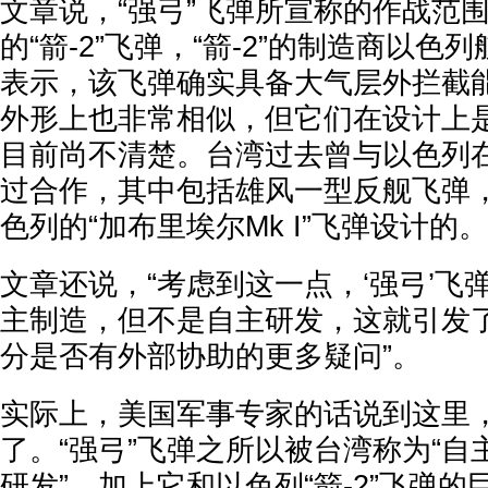
文章说，“强弓”飞弹所宣称的作战范
的“箭-2”飞弹，“箭-2”的制造商以
表示，该飞弹确实具备大气层外拦截
外形上也非常相似，但它们在设计上
目前尚不清楚。台湾过去曾与以色列
过合作，其中包括雄风一型反舰飞弹
色列的“加布里埃尔Mk I”飞弹设计的。
文章还说，“考虑到这一点，‘强弓’飞
主制造，但不是自主研发，这就引发
分是否有外部协助的更多疑问”。
实际上，美国军事专家的话说到这里
了。“强弓”飞弹之所以被台湾称为“自
研发”，加上它和以色列“箭-2”飞弹