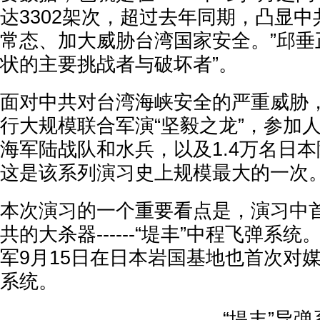
达3302架次，超过去年同期，凸显
常态、加大威胁台湾国家安全。”邱垂
状的主要挑战者与破坏者”。
面对中共对台湾海峡安全的严重威胁
行大规模联合军演“坚毅之龙”，参加人
海军陆战队和水兵，以及1.4万名日
这是该系列演习史上规模最大的一次
本次演习的一个重要看点是，演习中
共的大杀器------“堤丰”中程飞弹系
军9月15日在日本岩国基地也首次对媒
系统。
“堤丰”导