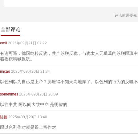
评论前需要先
全部评论
emil
2025年09月21日 07:22
有迹可遁：德国纳粹反犹，共产苏联反犹，与犹太人无瓜葛的苏联跟班中
着摇旗呐喊反犹。
jincao
2025年09月20日 21:34
以色列以为自己是上帝？膨胀得不知天高地厚了。以色列的行为的反噬不
sometimes
2025年09月20日 20:09
以往中共 阿以间大致中立 是明智的
陆德
2025年09月20日 13:40
跟以色列作对就是跟上帝作对