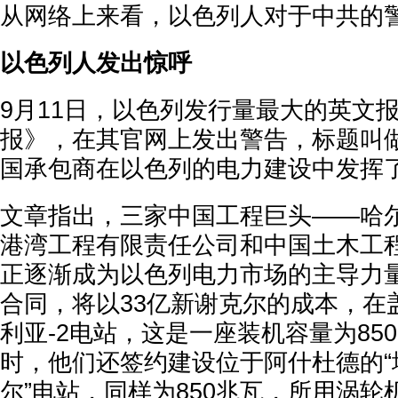
从网络上来看，以色列人对于中共的
以色列人发出惊呼
9月11日，以色列发行量最大的英文
报》，在其官网上发出警告，标题叫
国承包商在以色列的电力建设中发挥
文章指出，三家中国工程巨头——哈
港湾工程有限责任公司和中国土木工
正逐渐成为以色列电力市场的主导力
合同，将以33亿新谢克尔的成本，在
利亚-2电站，这是一座装机容量为85
时，他们还签约建设位于阿什杜德的“
尔”电站，同样为850兆瓦，所用涡