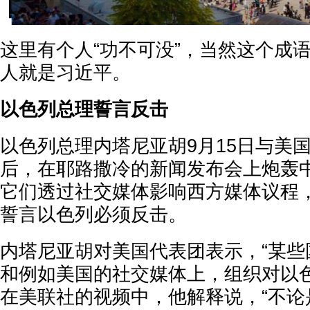
这里有个人“功不可没”，当然这个成
人就是习近平。
以色列总理誓言反击
以色列总理内塔尼亚胡9月15日与美
后，在耶路撒冷的新闻发布会上炮轰
它们透过社交媒体影响西方媒体议程
誓言以色列必须反击。
内塔尼亚胡对美国代表团表示，“某些
和例如美国的社交媒体上，组织对以
在美联社的视频中，他解释说，“不论