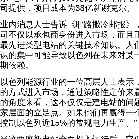
司提供，项目成本为38亿新谢克尔。
业内消息人士告诉《耶路撒冷邮报》
司不仅以承包商身份进入市场，而且
最先进类型电站的关键技术知识。人
识的集中可能导致以色列在未来对某
期依赖。
以色列能源行业的一位高层人士表示，
的方式进入市场，通过策略性定价来赢
的角度来看，这不仅仅是建电站的问
家层面的立足点。如果他们再赢得一
控制以色列近15%的常规电力生产。”