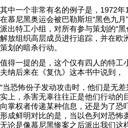
其中一个非常有名的例子是，1972年
在慕尼黑奥运会被巴勒斯坦“黑色九月
派出特工小组，对所有参与策划的“黑
解放组织高层成员进行追踪，并在欧
策划的暗杀行动。
值得一提的是，这个仅有四人的特工
夫纳后来在《复仇》这本书中说到，
“当恐怖份子发动攻击时，他们是无差
实上，杀害无辜往往正是他们行动的
向掌权者传递某种信息，还是为了恐
形成鲜明对比的是，当以色列对恐怖
无论是像慕尼黑惨案之后派出我们这