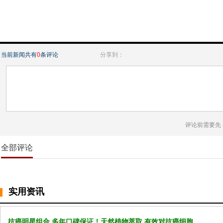
当前新闻共有
0
条评论
分享到：
评论前需要先
全部评论
实用资讯
抗癌明星组合 多年口碑保证！天然植物萃取 有效对抗癌细胞