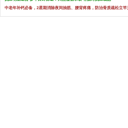
中老年补钙必备，2星期消除夜间抽筋、腰背疼痛，防治骨质疏松立竿