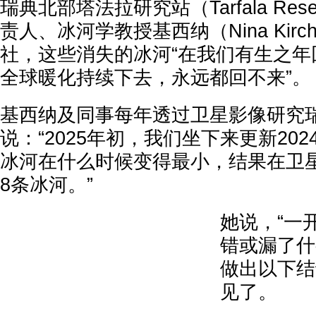
瑞典北部塔法拉研究站（Tarfala Resear
责人、冰河学教授基西纳（Nina Kirc
社，这些消失的冰河“在我们有生之年
全球暖化持续下去，永远都回不来”。
基西纳及同事每年透过卫星影像研究
说：“2025年初，我们坐下来更新20
冰河在什么时候变得最小，结果在卫
8条冰河。”
她说，“一
错或漏了什
做出以下结
见了。