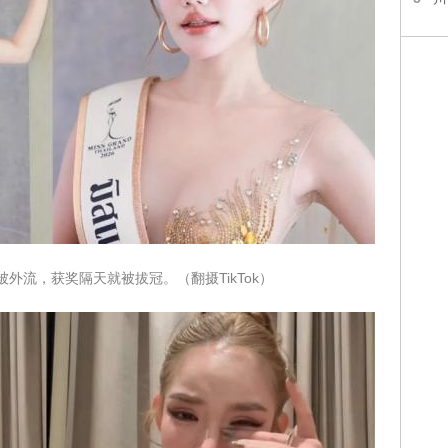
外流，获奖隔天就被拔冠。（翻摄TikTok）