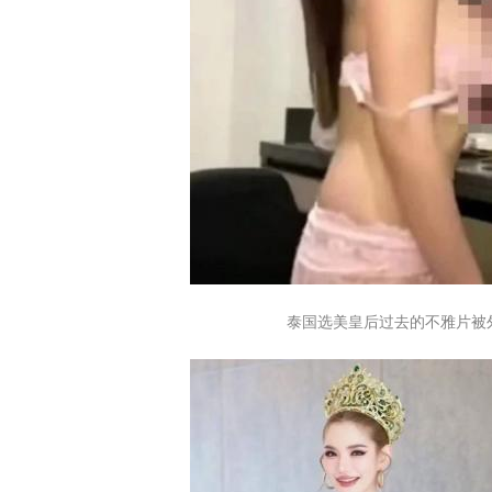
泰国选美皇后过去的不雅片被外流