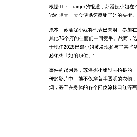
根据The Thaiger的报道，苏潘妮小
冠的隔天，大会便迅速撤销了她的头衔。
原本，苏潘妮小姐将代表巴蜀府，参加在全
其他76个府的佳丽们一同竞争。然而，选
于现任2026巴蜀小姐被发现参与了某
必须终止她的职位。”
事件的起因是，苏潘妮小姐过去拍摄的一
传的影片中，她不仅穿著半透明的衣物，
烟，甚至在身体的各个部位涂抹口红等画