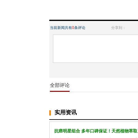
当前新闻共有
0
条评论
分享到：
全部评论
实用资讯
抗癌明星组合 多年口碑保证！天然植物萃取