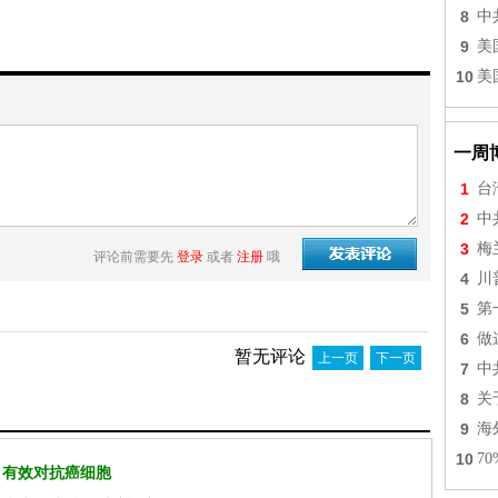
8
中
9
美
10
美
一周
1
台
2
中
3
梅
评论前需要先
登录
或者
注册
哦
4
川
5
第
6
做
暂无评论
上一页
下一页
7
中
8
关
9
海
10
7
 有效对抗癌细胞