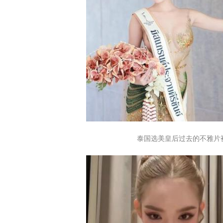
泰国选美皇后过去的不雅片被