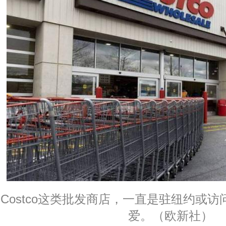
Costco这类批发商店，一直是驻纽约或
爱。（欧新社）