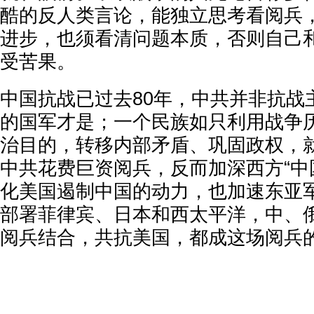
酷的反人类言论，能独立思考看阅兵
进步，也须看清问题本质，否则自己
受苦果。
中国抗战已过去80年，中共并非抗战
的国军才是；一个民族如只利用战争
治目的，转移内部矛盾、巩固政权，
中共花费巨资阅兵，反而加深西方“中
化美国遏制中国的动力，也加速东亚
部署菲律宾、日本和西太平洋，中、
阅兵结合，共抗美国，都成这场阅兵