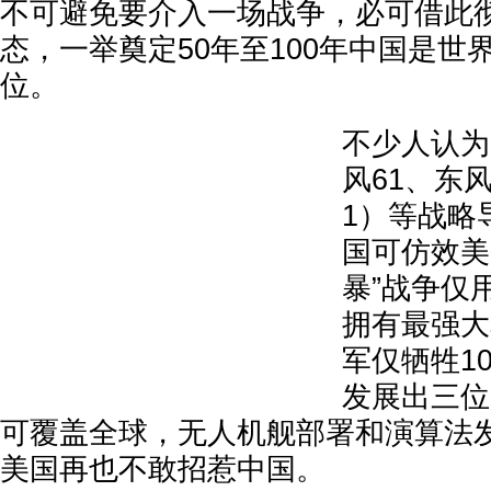
不可避免要介入一场战争，必可借此
态，一举奠定50年至100年中国是世
位。
不少人认为
风61、东风
1）等战略
国可仿效美
暴”战争仅
拥有最强大
军仅牺牲1
发展出三位
可覆盖全球，无人机舰部署和演算法
美国再也不敢招惹中国。