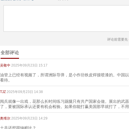
评论前需要先
全部评论
吴敬中
2025年09月23日 15:17
油管上已经有视频了，所谓洲际导弹，是小作坊铁皮焊接喷漆的。中国以
看待。
TJZ
2025年09月23日 14:38
阅兵就像一出戏，花那么长时间练习踢腿只有共产国家会做。展出的武器
了，要被国际承认还要有机会检验。如果你能打赢美国那早就打了，不用
奥维尔
2025年09月23日 14:29
土共还想跟纳粹比？