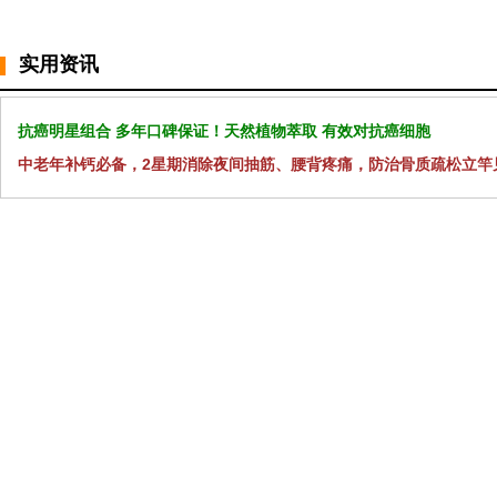
实用资讯
抗癌明星组合 多年口碑保证！天然植物萃取 有效对抗癌细胞
中老年补钙必备，2星期消除夜间抽筋、腰背疼痛，防治骨质疏松立竿