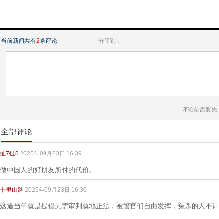
当前新闻共有
2
条评论
分享到：
评论前需要先
全部评论
扯7扯8
2025年09月23日 16:39
做中国人的好朋友所付的代价。
十里山路
2025年09月23日 16:30
这逼当年就是提倡无需审判就地正法，被警官们自由发挥，冤杀的人不计