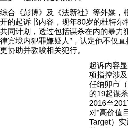
综合《彭博》及《法新社》等外媒，根
开的起诉书内容，现年80岁的杜特尔
共同计划，透过包括谋杀在内的暴力
律宾境内犯罪嫌疑人”，认定他不仅直
更协助并教唆相关犯行。
起诉内容显
项指控涉及他
任纳卯市（
的19起谋
2016至2
对“高价值目标
Target