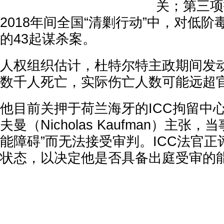
关；第三项
2018年间全国“清剿行动”中，对低
的43起谋杀案。
人权组织估计，杜特尔特主政期间发
数千人死亡，实际伤亡人数可能远超
他目前关押于荷兰海牙的ICC拘留中
夫曼（Nicholas Kaufman）主张
能障碍”而无法接受审判。ICC法官
状态，以决定他是否具备出庭受审的