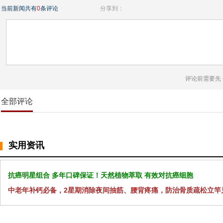
当前新闻共有
0
条评论
分享到：
评论前需要先
全部评论
实用资讯
抗癌明星组合 多年口碑保证！天然植物萃取 有效对抗癌细胞
中老年补钙必备，2星期消除夜间抽筋、腰背疼痛，防治骨质疏松立竿