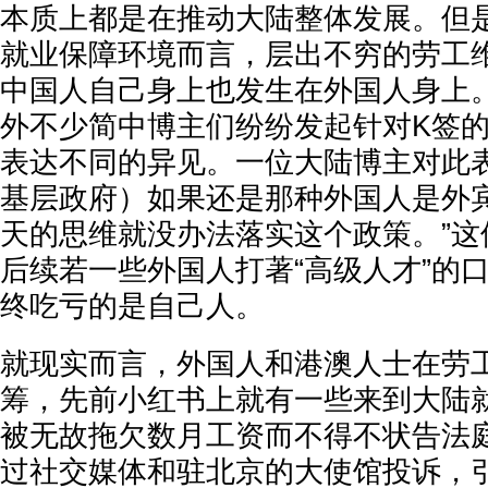
本质上都是在推动大陆整体发展。但
就业保障环境而言，层出不穷的劳工
中国人自己身上也发生在外国人身上
外不少简中博主们纷纷发起针对K签的“
表达不同的异见。一位大陆博主对此表
基层政府）如果还是那种外国人是外
天的思维就没办法落实这个政策。”这
后续若一些外国人打著“高级人才”的
终吃亏的是自己人。
就现实而言，外国人和港澳人士在劳
筹，先前小红书上就有一些来到大陆
被无故拖欠数月工资而不得不状告法
过社交媒体和驻北京的大使馆投诉，