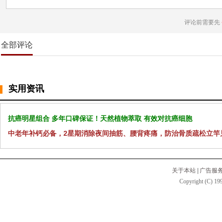
评论前需要先
全部评论
实用资讯
抗癌明星组合 多年口碑保证！天然植物萃取 有效对抗癌细胞
中老年补钙必备，2星期消除夜间抽筋、腰背疼痛，防治骨质疏松立竿
关于本站
|
广告服
Copyright (C) 199