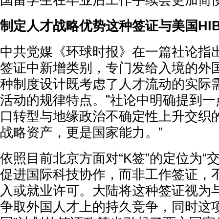
国留学生在毕业后工作手续会更加简
制定人才战略优势这种签证与美国HI
中共党媒《环球时报》在一篇社论指出
签证中新增类别，专门发给入境的外
种制度设计既考虑了人才流动的实际
活动的规律特点。”社论中明确提到一
口转型与地缘政治不确定性上升交织
战略资产，更是国家能力。”
依照目前北京方面对“K签”的定位为“
促进国际科技协作，而非工作签证，
入或就业许可。大陆将这种签证视为
争取外国人才上的持久竞争，同时这项