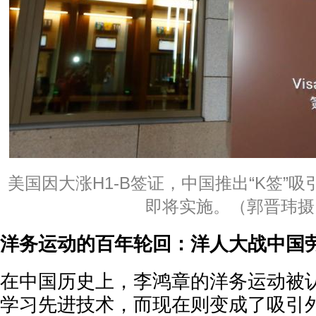
美国因大涨H1-B签证，中国推出“K签”吸
即将实施。（郭晋玮摄
洋务运动的百年轮回：洋人大战中国
在中国历史上，李鸿章的洋务运动被
学习先进技术，而现在则变成了吸引