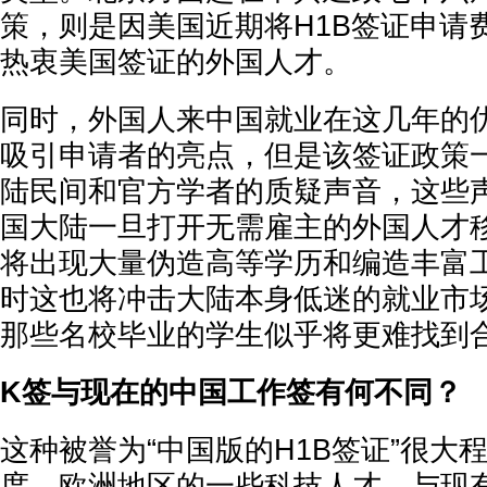
策，则是因美国近期将H1B签证申请
热衷美国签证的外国人才。
同时，外国人来中国就业在这几年的
吸引申请者的亮点，但是该签证政策
陆民间和官方学者的质疑声音，这些
国大陆一旦打开无需雇主的外国人才
将出现大量伪造高等学历和编造丰富
时这也将冲击大陆本身低迷的就业市
那些名校毕业的学生似乎将更难找到
K签与现在的中国工作签有何不同？
这种被誉为“中国版的H1B签证”很大
度、欧洲地区的一些科技人才。与现