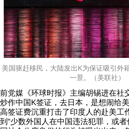
美国驱赶移民，大陆发出K为保证吸引外
一景。（美联社）
前党媒《环球时报》主编胡锡进在社交
炒作中国K签证，去日本，是想闹给
高签证费沉重打击了印度人的赴美工作
到“少数外国人在中国违法犯罪，或者