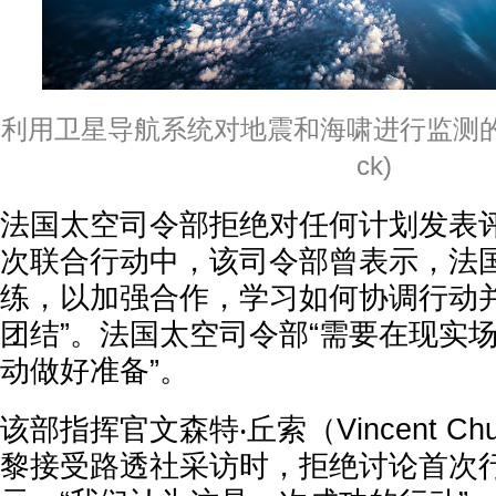
利用卫星导航系统对地震和海啸进行监测的示意图
ck)
法国太空司令部拒绝对任何计划发表
次联合行动中，该司令部曾表示，法
练，以加强合作，学习如何协调行动并
团结”。法国太空司令部“需要在现实
动做好准备”。
该部指挥官文森特‧丘索（Vincent Ch
黎接受路透社采访时，拒绝讨论首次