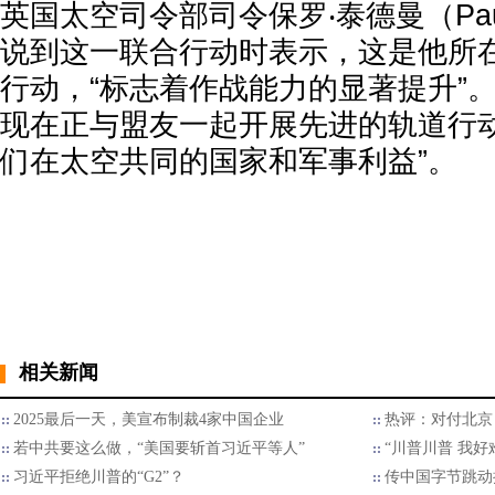
英国太空司令部司令保罗‧泰德曼（Paul
说到这一联合行动时表示，这是他所
行动，“标志着作战能力的显著提升”
现在正与盟友一起开展先进的轨道行
们在太空共同的国家和军事利益”。
相关新闻
2025最后一天，美宣布制裁4家中国企业
热评：对付北京
若中共要这么做，“美国要斩首习近平等人”
“川普川普 我好
习近平拒绝川普的“G2”？
传中国字节跳动