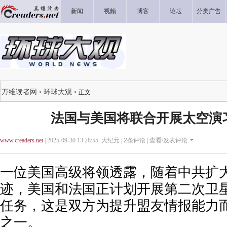
新闻
视频
博客
论坛
分类广告
万维读者网
环球大观
>
> 正文
法国与美国将联合开展太空演
www.creaders.net
| 2025-09-30 13:28:55 大纪元 |
2
条评论 |
查看/发表评论
一位美国高级将领透露，随着中共扩
迹，美国和法国正计划开展第二次卫
任务，这是双方为提升盟友情报能力
之一。