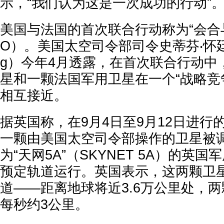
示，“我们认为这是一次成功的行动”
美国与法国的首次联合行动称为“会合
O）。美国太空司令部司令史蒂芬‧怀廷（Ste
g）今年4月透露，在首次联合行动中
星和一颗法国军用卫星在一个“战略竞
相互接近。
据英国称，在9月4日至9月12日进行
一颗由美国太空司令部操作的卫星被
为“天网5A”（SKYNET 5A）的英
预定轨道运行。英国表示，这两颗卫
道——距离地球将近3.6万公里处，
每秒约3公里。