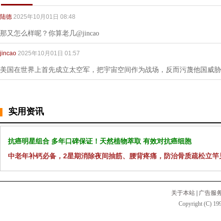
陆德
2025年10月01日 08:48
那又怎么样呢？你算老几@jincao
jincao
2025年10月01日 01:57
美国在世界上首先成立太空军，把宇宙空间作为战场，反而污蔑他国威胁
实用资讯
抗癌明星组合 多年口碑保证！天然植物萃取 有效对抗癌细胞
中老年补钙必备，2星期消除夜间抽筋、腰背疼痛，防治骨质疏松立竿
关于本站
|
广告服
Copyright (C) 199