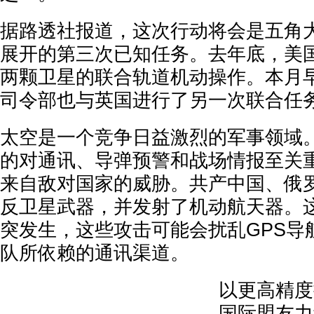
据路透社报道，这次行动将会是五角
展开的第三次已知任务。去年底，美
两颗卫星的联合轨道机动操作。本月
司令部也与英国进行了另一次联合任
太空是一个竞争日益激烈的军事领域
的对通讯、导弹预警和战场情报至关
来自敌对国家的威胁。共产中国、俄
反卫星武器，并发射了机动航天器。
突发生，这些攻击可能会扰乱GPS导
队所依赖的通讯渠道。
以更高精度
国际盟友力