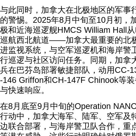
与此同时，加拿大在北极地区的军事
的警惕。2025年8月中旬至10月初
极和近海巡逻舰HMCS William Ha
巡航西北航道——加拿大最重要的北
进监视系统，与空军巡逻机和海岸警
行巡逻与社区访问任务。同期，加拿
兵在巴芬岛部署敏捷部队，动用CC-138 T
-146 Griffon和CH-147F Chin
与快速响应。
在8月底至9月中旬的Operation NANO
行动中，加拿大海军、陆军、空军及
边联合部署，与海岸警卫队合作，重