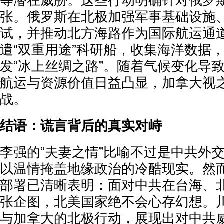
等潜在威胁。这些行动明确针对俄罗
张。俄罗斯在北极加强军事基础设施
试，并推动北方海路作为国际航运通
遣“双重用途”科研船，收集海洋数据
发“冰上丝绸之路”。随着气候变化导
航运与资源价值日益凸显，加拿大视
战。
结语：谎言背后的真实对峙
李强的“夫妻之情”比喻不过是中共外
以温情掩盖地缘政治的冷酷现实。然
部署已清晰表明：面对中共在台海、
张企图，北美国家绝不会心存幻想。
与加拿大的北极行动，展现出对中共