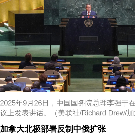
2025年9月26日，中国国务院总理李强于
议上发表讲话。（美联社/Richard Drew/
加拿大北极部署反制中俄扩张