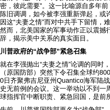
密，彼此需要”。这一比喻源自多年前
陈旧调调，如今被李强重新弹起，或
因这“夫妻之情”而对中共手下留情，
然而，北美国家的军事动作正以震撼
辞，揭示美中关系的真实面目。
川普政府的“战争部”紧急召集
就在李强抛出“夫妻之情”论调的同时
（原国防部）突然下令召集全球约800
0日齐聚弗吉尼亚州Quantico海军
史无前例的会议。这一举动以不到一
球指挥官中断职责、紧急回国，是前
先前，川普将国防部更名为“战争部”