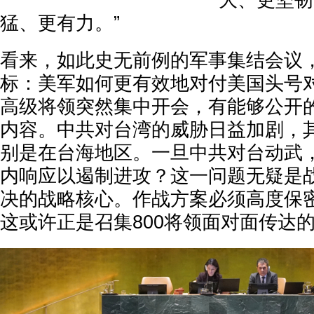
大、更坚韧
猛、更有力。”
看来，如此史无前例的军事集结会议
标：美军如何更有效地对付美国头号对
高级将领突然集中开会，有能够公开
内容。中共对台湾的威胁日益加剧，
别是在台海地区。一旦中共对台动武
内响应以遏制进攻？这一问题无疑是
决的战略核心。作战方案必须高度保
这或许正是召集800将领面对面传达