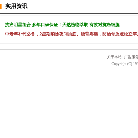
实用资讯
抗癌明星组合 多年口碑保证！天然植物萃取 有效对抗癌细胞
中老年补钙必备，2星期消除夜间抽筋、腰背疼痛，防治骨质疏松立竿
关于本站
|
广告服
Copyright (C) 199