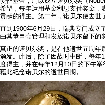
变作基金，用以成立诺贝尔奖（Nobel 
希望，每年运用基金利息支付奖金，
贡献的得主。第二年，诺贝尔便去世
直到1900年6月29日，瑞典专门成
由其董事会管理和发放诺贝尔留下的
真正的诺贝尔奖，是在他逝世五周年后
颁发。此后，除了因战时中断，每年1
度得主，并在每年12月10日的下午
藉此纪念诺贝尔的逝世日期。