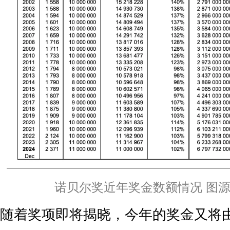
诺贝尔奖近年奖金数额情况 图
随着奖项即将揭晓，今年的奖金又将