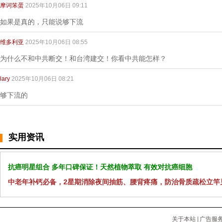
摩诃笨蛋
2025年10月06日 09:11
如果是真的，只能说够下流
维多利亚
2025年10月06日 08:55
为什么不和中共断交！和台湾建交！你看中共能怎样？
lary
2025年10月06日 08:21
够下流的
实用资讯
抗癌明星组合 多年口碑保证！天然植物萃取 有效对抗癌细胞
中老年补钙必备，2星期消除夜间抽筋、腰背疼痛，防治骨质疏松立竿
关于本站
|
广告服