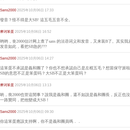
Sans2000
2025年10月06日 17:33
發音？怪不得是大SB! 這五毛五音不全。
摩诃笨蛋
2025年10月06日 16:52
哟哟，丧2000估计网上查了sans 的法语词义和发音，又来装B了。其实我
发音如此，看把SB急的???
Sans2000
2025年10月06日 14:27
這笨蛋不承認是義和團了？你也不想承認自己是左棍五毛？想當保守派啦
SB的意思不正是笨蛋吗？大SB不正是大笨蛋吗？
摩诃笨蛋
2025年10月06日 13:13
喲，喪2000也管這閒事？說我是義和團，還不如說是義和團長，反正也
一路贊同，把他變成大SB！
Sans2000
2025年10月06日 09:30
你這笨蛋應該支持啊，你不是義和團員嗎．．