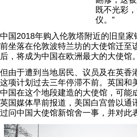
既不光彩，
仪。”
中国2018年购入伦敦塔附近的旧皇
前坐落在伦敦波特兰坊的大使馆迁至
后，将成为中国在欧洲最大的大使馆
但由于遭到当地居民、议员及在英香
这项计划过去三年停滞不前。英国和
中国在这个地段建造的大使馆，可能
英国媒体早前报道，美国白宫曾以通
过问中国大使馆新馆舍一事，并对此