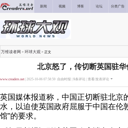
新闻
视频
博客
论坛
分类广告
万维读者网
环球大观
>
> 正文
北京怒了，传切断英国驻华
www.creaders.net
| 2025-10-06 07:58:59 自由时报 |
9
条评论 |
查看/发表评论
英国媒体报道称，中国正切断驻北京
水，以迫使英国政府屈服于中国在伦敦
馆”的要求。