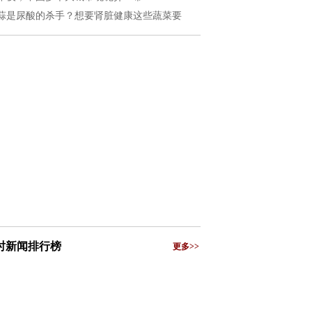
蒜是尿酸的杀手？想要肾脏健康这些蔬菜要
小时新闻排行榜
更多>>