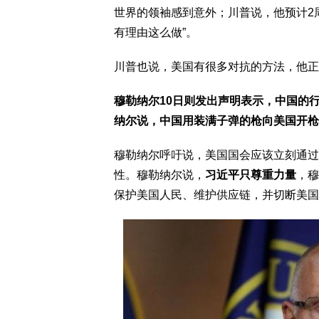
世界的领袖感到意外；川普说，他预计2
有理由这么做”。
川普也说，美国有很多对抗的方法，他正
穆勒纳尔10日则发出声明表示，中国的
纳尔说，中国用装满子弹的枪向美国开枪
穆勒纳尔呼吁说，美国国会应该立刻通过
性。穆勒纳尔说，
习近平只尊重力量
，穆
保护美国人民、维护供应链，并切断美国