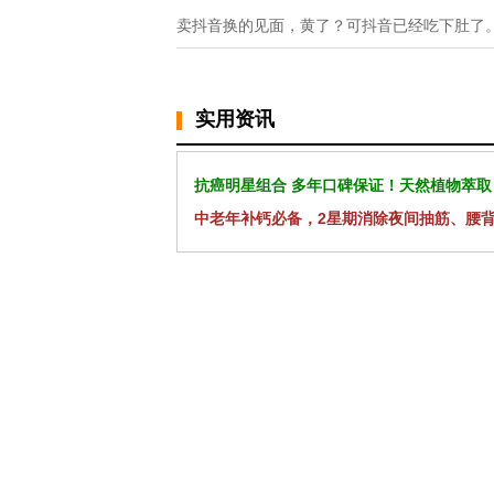
卖抖音换的见面，黄了？可抖音已经吃下肚了
实用资讯
抗癌明星组合 多年口碑保证！天然植物萃取
中老年补钙必备，2星期消除夜间抽筋、腰