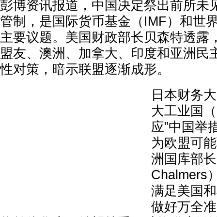
彭博资讯报道，中国决定祭出前所未
管制，是国际货币基金（IMF）和世
主要议题。美国财政部长贝森特透露
盟友、澳洲、加拿大、印度和亚洲民
性对策，暗示联盟逐渐成形。
日本财务大
大工业国（
应”中国举
为欧盟可能
洲国库部长
Chalme
满足美国和
做好万全准