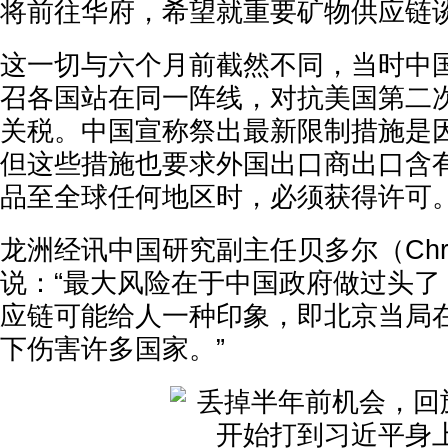
将前往华府，希望就重要矿物供应链
这一切与六个月前截然不同，当时中
召各国站在同一阵线，对抗美国第二
关税。中国宣称祭出最新限制措施是
但这些措施也要求外国出口商出口含
品至全球任何地区时，必须获得许可
龙洲经讯中国研究副主任贝多尔（Christo
说：“最大风险在于中国政府做过头了
应链可能给人一种印象，即北京当局
下伤害许多国家。”